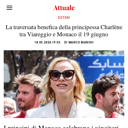
ESTERI
La traversata benefica della principessa Charlène
tra Viareggio e Monaco il 19 giugno
18.05.2026 19:35
DI
MARCO BIANCHI
I principi di Monaco celebrano i vincitori