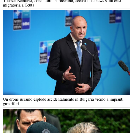
Youssef Belhaissi, conduttore marocchino, accusa fake news sulla crisi
migratoria a Ceuta
Un drone ucraino esplode accidentalmente in Bulgaria vicino a impianti
gasuriferi