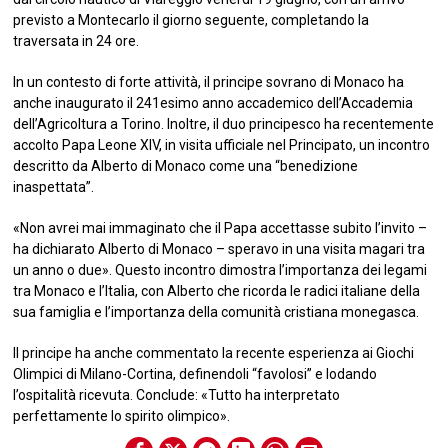
previsto a Montecarlo il giorno seguente, completando la
traversata in 24 ore.
In un contesto di forte attività, il principe sovrano di Monaco ha
anche inaugurato il 241esimo anno accademico dell’Accademia
dell’Agricoltura a Torino. Inoltre, il duo principesco ha recentemente
accolto Papa Leone XIV, in visita ufficiale nel Principato, un incontro
descritto da Alberto di Monaco come una “benedizione
inaspettata”.
«Non avrei mai immaginato che il Papa accettasse subito l’invito –
ha dichiarato Alberto di Monaco – speravo in una visita magari tra
un anno o due». Questo incontro dimostra l’importanza dei legami
tra Monaco e l’Italia, con Alberto che ricorda le radici italiane della
sua famiglia e l’importanza della comunità cristiana monegasca.
Il principe ha anche commentato la recente esperienza ai Giochi
Olimpici di Milano-Cortina, definendoli “favolosi” e lodando
l’ospitalità ricevuta. Conclude: «Tutto ha interpretato
perfettamente lo spirito olimpico».