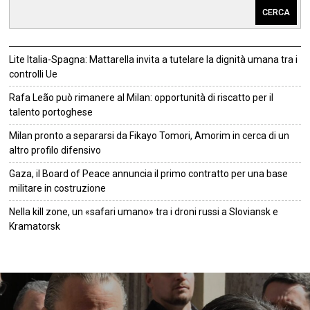
CERCA
Lite Italia-Spagna: Mattarella invita a tutelare la dignità umana tra i
controlli Ue
Rafa Leão può rimanere al Milan: opportunità di riscatto per il
talento portoghese
Milan pronto a separarsi da Fikayo Tomori, Amorim in cerca di un
altro profilo difensivo
Gaza, il Board of Peace annuncia il primo contratto per una base
militare in costruzione
Nella kill zone, un «safari umano» tra i droni russi a Sloviansk e
Kramatorsk
©
2026
Tutti i diritti riservati.
Attuale
.