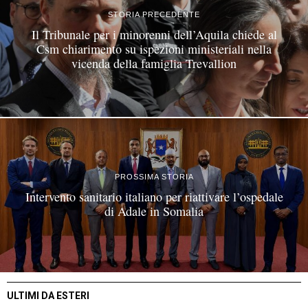
STORIA PRECEDENTE
Il Tribunale per i minorenni dell’Aquila chiede al
Csm chiarimento su ispezioni ministeriali nella
vicenda della famiglia Trevallion
PROSSIMA STORIA
Intervento sanitario italiano per riattivare l’ospedale
di Adale in Somalia
ULTIMI DA ESTERI