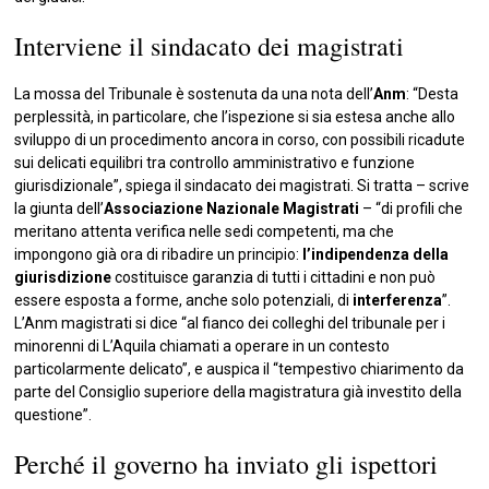
Interviene il sindacato dei magistrati
La mossa del Tribunale è sostenuta da una nota dell’
Anm
: “Desta
perplessità, in particolare, che l’ispezione si sia estesa anche allo
sviluppo di un procedimento ancora in corso, con possibili ricadute
sui delicati equilibri tra controllo amministrativo e funzione
giurisdizionale”, spiega il sindacato dei magistrati. Si tratta – scrive
la giunta dell’
Associazione Nazionale Magistrati
– “di profili che
meritano attenta verifica nelle sedi competenti, ma che
impongono già ora di ribadire un principio:
l’indipendenza della
giurisdizione
costituisce garanzia di tutti i cittadini e non può
essere esposta a forme, anche solo potenziali, di
interferenza
”.
L’Anm magistrati si dice “al fianco dei colleghi del tribunale per i
minorenni di L’Aquila chiamati a operare in un contesto
particolarmente delicato”, e auspica il “tempestivo chiarimento da
parte del Consiglio superiore della magistratura già investito della
questione”.
Perché il governo ha inviato gli ispettori