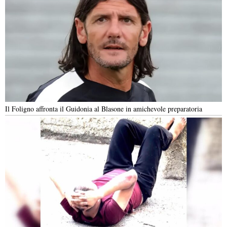
Il Foligno affronta il Guidonia al Blasone in amichevole preparatoria