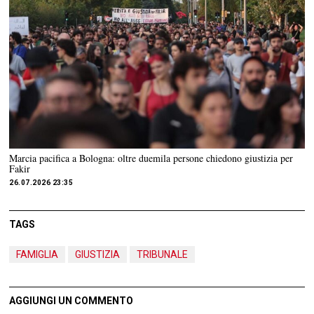
Marcia pacifica a Bologna: oltre duemila persone chiedono giustizia per
Fakir
26.07.2026 23:35
TAGS
FAMIGLIA
GIUSTIZIA
TRIBUNALE
AGGIUNGI UN COMMENTO