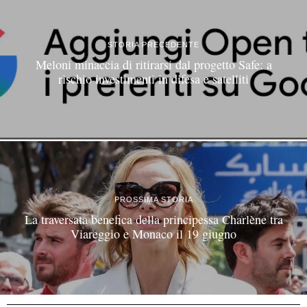
STORIA PRECEDENTE
Meloni minaccia di ritirarsi dal progetto Safe: a
rischio investimenti in difesa e satelliti
PROSSIMA STORIA
La traversata benefica della principessa Charlène tra
Viareggio e Monaco il 19 giugno