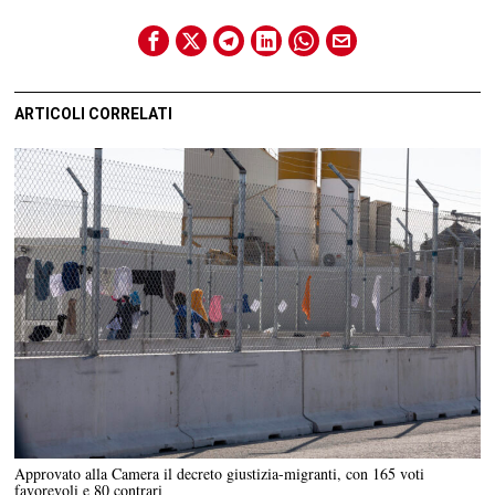
ARTICOLI CORRELATI
Approvato alla Camera il decreto giustizia-migranti, con 165 voti
favorevoli e 80 contrari