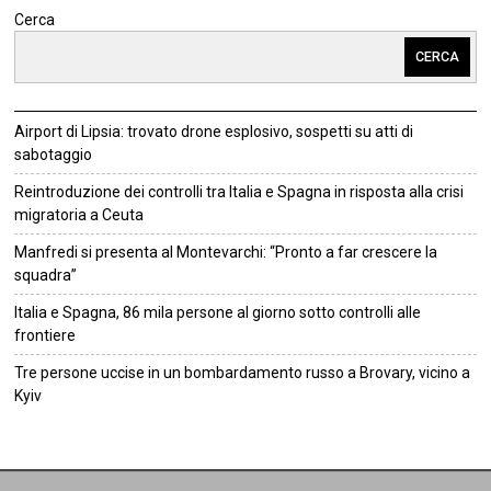
Cerca
CERCA
Airport di Lipsia: trovato drone esplosivo, sospetti su atti di
sabotaggio
Reintroduzione dei controlli tra Italia e Spagna in risposta alla crisi
migratoria a Ceuta
Manfredi si presenta al Montevarchi: “Pronto a far crescere la
squadra”
Italia e Spagna, 86 mila persone al giorno sotto controlli alle
frontiere
Tre persone uccise in un bombardamento russo a Brovary, vicino a
Kyiv
©
2026
Tutti i diritti riservati.
Attuale
.