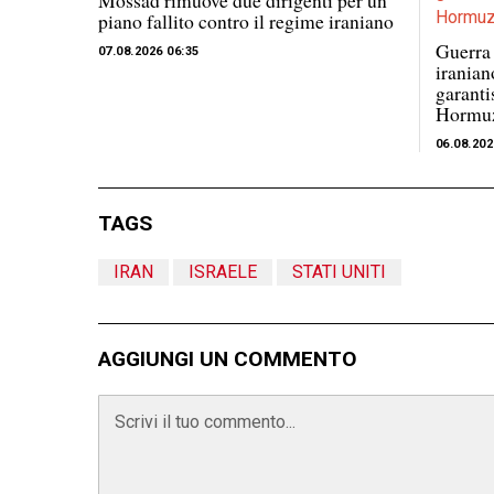
Mossad rimuove due dirigenti per un
piano fallito contro il regime iraniano
Guerra 
07.08.2026 06:35
iranian
garanti
Hormu
06.08.202
TAGS
IRAN
ISRAELE
STATI UNITI
AGGIUNGI UN COMMENTO