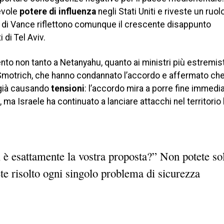
evole
potere di influenza
negli Stati Uniti e riveste un ruol
 di Vance riflettono comunque il crescente disappunto
 di Tel Aviv.
ento non tanto a Netanyahu, quanto ai ministri più estremist
 Smotrich, che hanno condannato l’accordo e affermato che
 già causando
tensioni
: l’accordo mira a porre fine immedia
o, ma Israele ha continuato a lanciare attacchi nel territorio
 è esattamente la vostra proposta?” Non potete so
te risolto ogni singolo problema di sicurezza