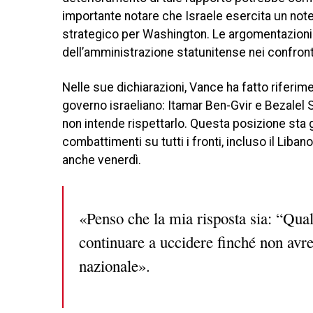
importante notare che Israele esercita un not
strategico per Washington. Le argomentazioni
dell’amministrazione statunitense nei confronti
Nelle sue dichiarazioni, Vance ha fatto riferim
governo israeliano: Itamar Ben-Gvir e Bezalel
non intende rispettarlo. Questa posizione sta
combattimenti su tutti i fronti, incluso il Liban
anche venerdì.
«Penso che la mia risposta sia: “Qual
continuare a uccidere finché non avre
nazionale».