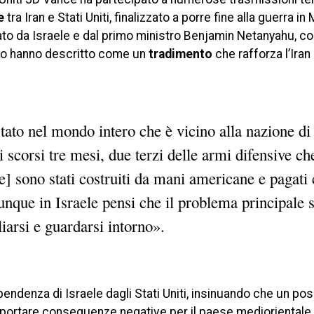
e
tra Iran e Stati Uniti, finalizzato a porre fine alla guerra in
to da Israele e dal primo ministro Benjamin Netanyahu, con
 lo hanno descritto come un
tradimento
che rafforza l’Iran
tato nel mondo intero che è vicino alla nazione di
scorsi tre mesi, due terzi delle armi difensive ch
le] sono stati costruiti da mani americane e pagati 
unque in Israele pensi che il problema principale s
liarsi e guardarsi intorno».
endenza di Israele dagli Stati Uniti, insinuando che un pos
ortare conseguenze negative per il paese mediorientale. 