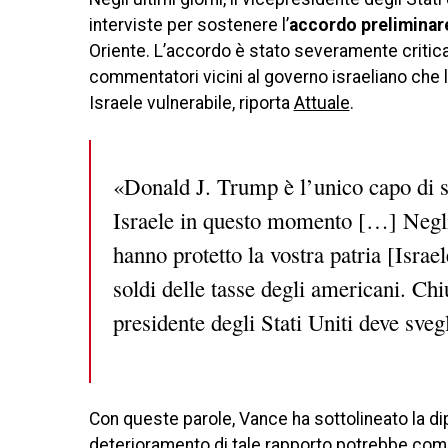
interviste per sostenere l’
accordo preliminar
Oriente. L’accordo è stato severamente critica
commentatori vicini al governo israeliano che
Israele vulnerabile, riporta
Attuale
.
«Donald J. Trump è l’unico capo di s
Israele in questo momento […] Negli 
hanno protetto la vostra patria [Israe
soldi delle tasse degli americani. Chi
presidente degli Stati Uniti deve sveg
Con queste parole, Vance ha sottolineato la dip
deterioramento di tale rapporto potrebbe comp