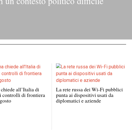
n un contesto politico difficile
chiede all’Italia di
La rete russa dei Wi-Fi pubblici
 controlli di frontiera
punta ai dispositivi usati da
agosto
diplomatici e aziende