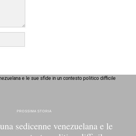
PROSSIMA STORIA
 una sedicenne venezuelana e le