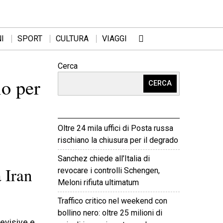
I
SPORT
CULTURA
VIAGGI
Cerca
lo per
CERCA
Oltre 24 mila uffici di Posta russa
rischiano la chiusura per il degrado
Sanchez chiede all’Italia di
 Iran
revocare i controlli Schengen,
Meloni rifiuta ultimatum
Traffico critico nel weekend con
bollino nero: oltre 25 milioni di
levisive e