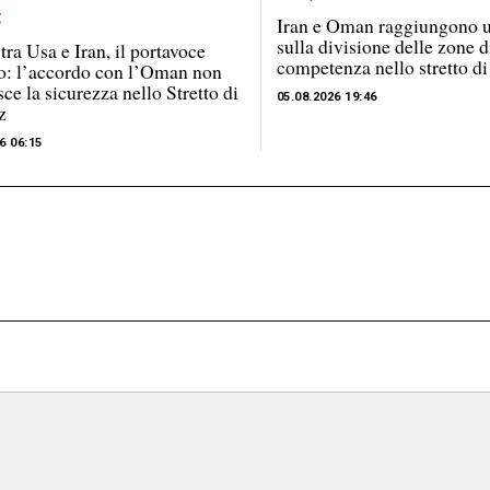
Iran e Oman raggiungono 
sulla divisione delle zone d
tra Usa e Iran, il portavoce
competenza nello stretto 
o: l’accordo con l’Oman non
sce la sicurezza nello Stretto di
05.08.2026 19:46
z
6 06:15