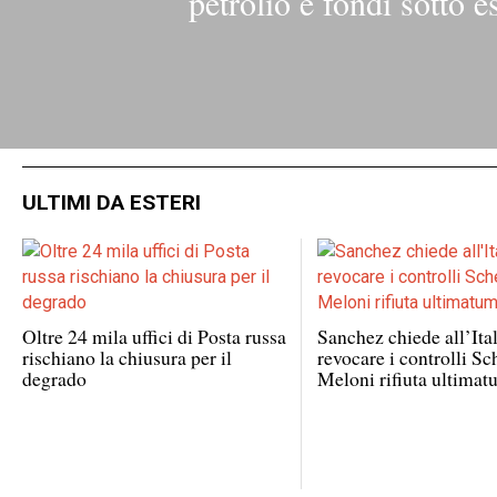
petrolio e fondi sotto 
ULTIMI DA ESTERI
Oltre 24 mila uffici di Posta russa
Sanchez chiede all’Ital
rischiano la chiusura per il
revocare i controlli S
degrado
Meloni rifiuta ultima