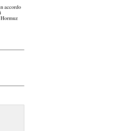
un accordo
i
di Hormuz