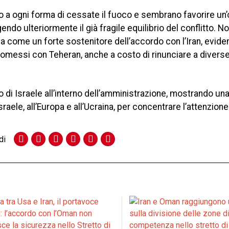
o a ogni forma di cessate il fuoco e sembrano favorire un
ndo ulteriormente il già fragile equilibrio del conflitto. 
na come un forte sostenitore dell’accordo con l’Iran, evide
omessi con Teheran, anche a costo di rinunciare a divers
o di Israele all’interno dell’amministrazione, mostrando u
Israele, all’Europa e all’Ucraina, per concentrare l’attenzion
di