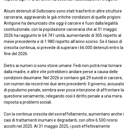
Alcuni detenuti di Sollicciano sono stati trasferiti in altre strutture
carcerarie, aggravando le già critiche condizioni di quelle prigioni.
Antigone ha denunciato che oggi il carcere è fuori dalla legalità
costituzionale, con la popolazione carceraria che al 31 maggio
2026 ha raggiunto le 64.741 unità, aumentando di 305 rispetto al
mese precedente e di 1.980 rispetto all’anno scorso. Se il tasso di
crescita continua, si prevede di superare i 66.000 detenuti entro la
fine del 2026.
Dietro ai numeri ci sono storie umane. Fedi non potrà mai tornare
dalla madre, e altre vite potrebbero andare perse a causa delle
condizioni disumane. Nel 2026 si contano già 29 suicidi in carcere,
con numeri da record nei due anni precedenti. Il governo, accusato
di populismo penale, sembra aver poca intenzione di affrontare la
questione seriamente, relegando così il diritto penale a una mera
risposta a problemi sociali.
Con la continua crescita del sovraffollamento, aumentano anche i
casi di trattamenti inumani e degradanti, con oltre 6.500 ricorsi
accolti nel 2025. Al 31 maggio 2025, i posti effettivamente