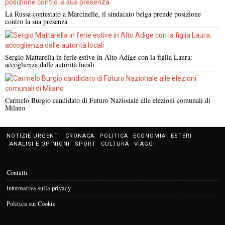
La Russa contestato a Marcinelle, il sindacato belga prende posizione
contro la sua presenza
Sergio Mattarella in ferie estive in Alto Adige con la figlia Laura:
accoglienza dalle autorità locali
Carmelo Burgio candidato di Futuro Nazionale alle elezioni comunali di
Milano
NOTIZIE URGENTI
CRONACA
POLITICA
ECONOMIA
ESTERI
ANALISI E OPINIONI
SPORT
CULTURA
VIAGGI
Contatti
Informativa sulla privacy
Politica sui Cookie