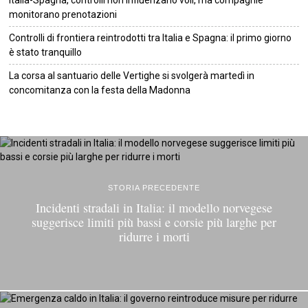
Italia-Spagna, controlli non influenzano voli, ma compagnie
monitorano prenotazioni
Controlli di frontiera reintrodotti tra Italia e Spagna: il primo giorno
è stato tranquillo
La corsa al santuario delle Vertighe si svolgerà martedì in
concomitanza con la festa della Madonna
©
2026
Tutti i diritti riservati.
Attuale
.
STORIA PRECEDENTE
Incidenti stradali in Italia: il modello norvegese
suggerisce limiti più bassi e corsie più larghe per
ridurre i morti