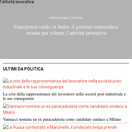
PROSSIMA STORIA
Emergenza caldo in Italia: il governo reintroduce
misure per ridurre l’attività lavorativa
ULTIMI DA POLITICA
La crisi della rappresentanza del lavoratore nella società post-industriale e
le sue conseguenze
Vannacci nomina un ex paracadutista come candidato sindaco a Milano