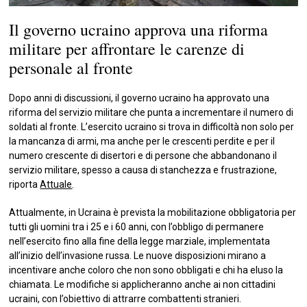
Il governo ucraino approva una riforma
militare per affrontare le carenze di
personale al fronte
Dopo anni di discussioni, il governo ucraino ha approvato una
riforma del servizio militare che punta a incrementare il numero di
soldati al fronte. L’esercito ucraino si trova in difficoltà non solo per
la mancanza di armi, ma anche per le crescenti perdite e per il
numero crescente di disertori e di persone che abbandonano il
servizio militare, spesso a causa di stanchezza e frustrazione,
riporta
Attuale
.
Attualmente, in Ucraina è prevista la mobilitazione obbligatoria per
tutti gli uomini tra i 25 e i 60 anni, con l’obbligo di permanere
nell’esercito fino alla fine della legge marziale, implementata
all’inizio dell’invasione russa. Le nuove disposizioni mirano a
incentivare anche coloro che non sono obbligati e chi ha eluso la
chiamata. Le modifiche si applicheranno anche ai non cittadini
ucraini, con l’obiettivo di attrarre combattenti stranieri.