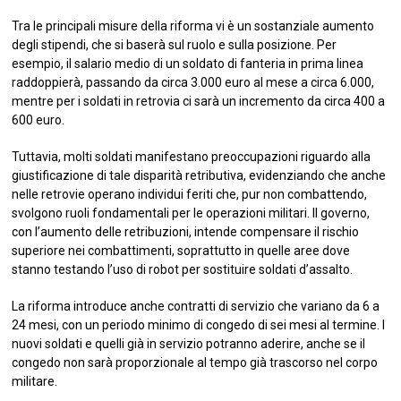
Tra le principali misure della riforma vi è un sostanziale aumento
degli stipendi, che si baserà sul ruolo e sulla posizione. Per
esempio, il salario medio di un soldato di fanteria in prima linea
raddoppierà, passando da circa 3.000 euro al mese a circa 6.000,
mentre per i soldati in retrovia ci sarà un incremento da circa 400 a
600 euro.
Tuttavia, molti soldati manifestano preoccupazioni riguardo alla
giustificazione di tale disparità retributiva, evidenziando che anche
nelle retrovie operano individui feriti che, pur non combattendo,
svolgono ruoli fondamentali per le operazioni militari. Il governo,
con l’aumento delle retribuzioni, intende compensare il rischio
superiore nei combattimenti, soprattutto in quelle aree dove
stanno testando l’uso di robot per sostituire soldati d’assalto.
La riforma introduce anche contratti di servizio che variano da 6 a
24 mesi, con un periodo minimo di congedo di sei mesi al termine. I
nuovi soldati e quelli già in servizio potranno aderire, anche se il
congedo non sarà proporzionale al tempo già trascorso nel corpo
militare.