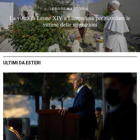
PROSSIMA STORIA
La visita di Leone XIV a Lampedusa per ricordare le
vittime delle migrazioni
ULTIMI DA ESTERI