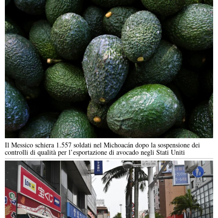
Il Messico schiera 1.557 soldati nel Michoacán dopo la sospensione dei
controlli di qualità per l’esportazione di avocado negli Stati Uniti