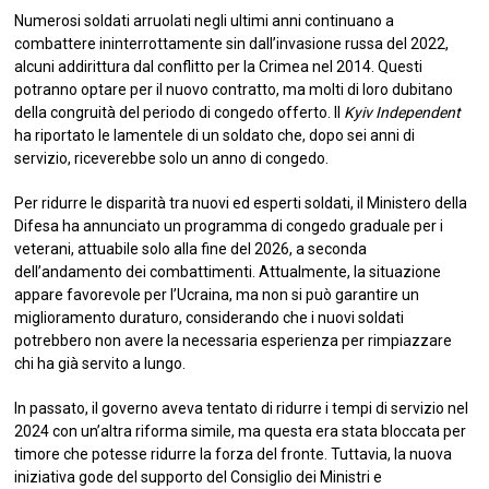
Numerosi soldati arruolati negli ultimi anni continuano a
combattere ininterrottamente sin dall’invasione russa del 2022,
alcuni addirittura dal conflitto per la Crimea nel 2014. Questi
potranno optare per il nuovo contratto, ma molti di loro dubitano
della congruità del periodo di congedo offerto. Il
Kyiv Independent
ha riportato le lamentele di un soldato che, dopo sei anni di
servizio, riceverebbe solo un anno di congedo.
Per ridurre le disparità tra nuovi ed esperti soldati, il Ministero della
Difesa ha annunciato un programma di congedo graduale per i
veterani, attuabile solo alla fine del 2026, a seconda
dell’andamento dei combattimenti. Attualmente, la situazione
appare favorevole per l’Ucraina, ma non si può garantire un
miglioramento duraturo, considerando che i nuovi soldati
potrebbero non avere la necessaria esperienza per rimpiazzare
chi ha già servito a lungo.
In passato, il governo aveva tentato di ridurre i tempi di servizio nel
2024 con un’altra riforma simile, ma questa era stata bloccata per
timore che potesse ridurre la forza del fronte. Tuttavia, la nuova
iniziativa gode del supporto del Consiglio dei Ministri e