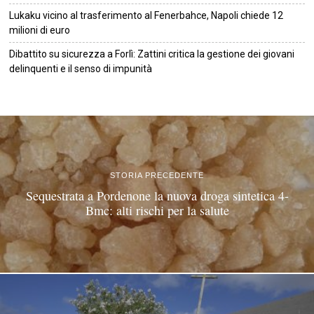
Lukaku vicino al trasferimento al Fenerbahce, Napoli chiede 12
milioni di euro
Dibattito su sicurezza a Forlì: Zattini critica la gestione dei giovani
delinquenti e il senso di impunità
©
2026
Tutti i diritti riservati.
Attuale
.
STORIA PRECEDENTE
Sequestrata a Pordenone la nuova droga sintetica 4-
Bmc: alti rischi per la salute