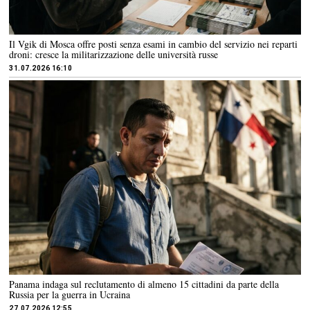
Il Vgik di Mosca offre posti senza esami in cambio del servizio nei reparti
droni: cresce la militarizzazione delle università russe
31.07.2026 16:10
Panama indaga sul reclutamento di almeno 15 cittadini da parte della
Russia per la guerra in Ucraina
27.07.2026 12:55