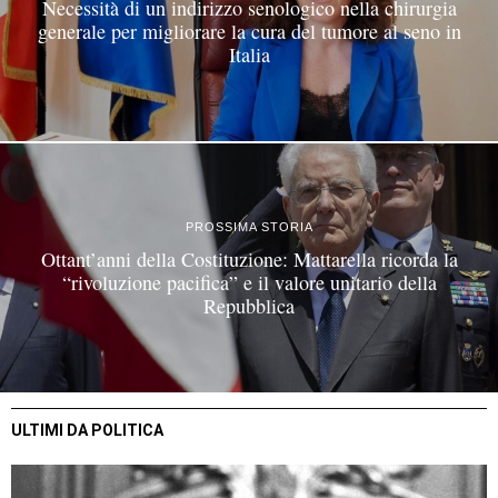
Necessità di un indirizzo senologico nella chirurgia
generale per migliorare la cura del tumore al seno in
Italia
PROSSIMA STORIA
Ottant’anni della Costituzione: Mattarella ricorda la
“rivoluzione pacifica” e il valore unitario della
Repubblica
ULTIMI DA POLITICA