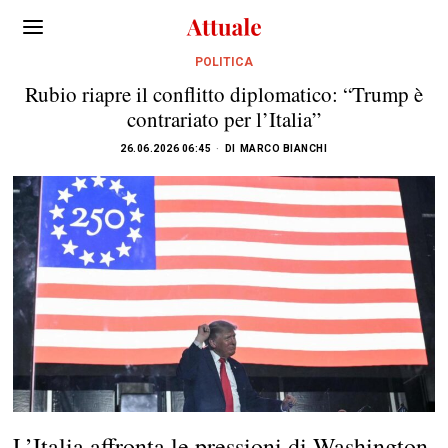
POLITICA
Rubio riapre il conflitto diplomatico: “Trump è
contrariato per l’Italia”
26.06.2026 06:45
DI
MARCO BIANCHI
L’Italia affronta le pressioni di Washington