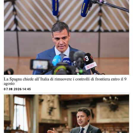
La Spagna chiede all’Italia di rimuovere i controlli di frontiera entro il 9
agosto
07.08.2026 14:45