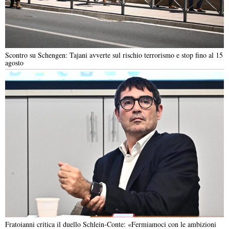
Scontro su Schengen: Tajani avverte sul rischio terrorismo e stop fino al 15
agosto
Fratoianni critica il duello Schlein-Conte: «Fermiamoci con le ambizioni