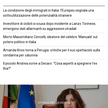
La condizione degli immigrati in Italia: l’Eurispes segnala una
sottoutilizzazione delle potenzialità straniere
Investitore di ciclisti si scusa dopo incidente a Lanzo Torinese,
emergono dati allarmanti su aggressioni stradali
Morto Massimiliano Cencelli, ideatore del celebre ‘Manuale’ sul
potere politico in Italia
Amanda Knox torna a Perugia: critiche per il suo spettacolo sulla
condanna per calunnia
Il piccolo Andrea scrive a Decaro: “Cosa aspetti a spegnere l’ex
Ilva?”
©
2026
Tutti i diritti riservati.
Attuale
.
STORIA PRECEDENTE