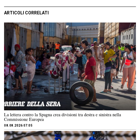
ARTICOLI CORRELATI
La lettera contro la Spagna crea divisioni tra destra e sinistra nella
Commissione Europea
08.08.2026 07:05