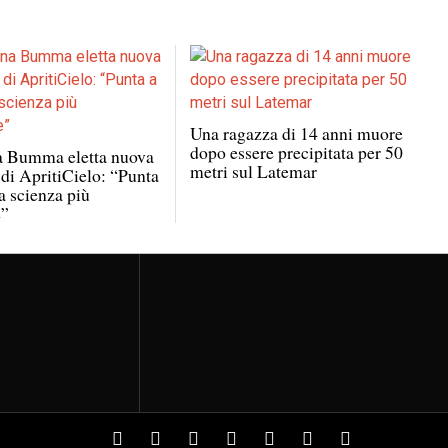
Una ragazza di 14 anni muore
dopo essere precipitata per 50
 Bumma eletta nuova
metri sul Latemar
 di ApritiCielo: “Punta
a scienza più
e”