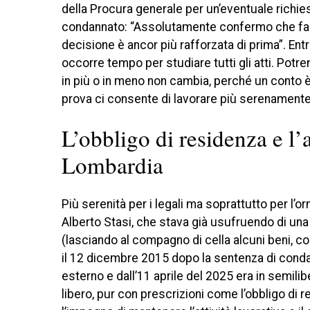
della Procura generale per un’eventuale richies
condannato: “Assolutamente confermo che faremo
decisione è ancor più rafforzata di prima”. Ent
occorre tempo per studiare tutti gli atti. Pot
in più o in meno non cambia, perché un conto è 
prova ci consente di lavorare più serenamente
L’obbligo di residenza e l’
Lombardia
Più serenità per i legali ma soprattutto per l’o
Alberto Stasi, che stava già usufruendo di una li
(lasciando al compagno di cella alcuni beni, com
il 12 dicembre 2015 dopo la sentenza di conda
esterno e dall’11 aprile del 2025 era in semili
libero, pur con prescrizioni come l’obbligo di r