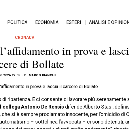
POLITICA
ECONOMIA
ESTERI
ANALISI E OPINION
CRONACA
l’affidamento in prova e lasci
cere di Bollate
06.2026 22:05
DI
MARCO BIANCHI
 di ripartenza. E ci consente di lavorare più serenamente a
ol collega Antonio De Rensis
difende Alberto Stasi, defini
, che si è sempre proclamato innocente, per l’omicidio di C
automatismo – sottolinea l’avvocata – ci sono detenuti, an