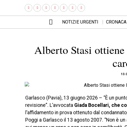
NOTIZIE URGENTI
CRONACA
Alberto Stasi ottiene 
car
13.
Garlasco (Pavia), 13 giugno 2026 – “È un punto
revisione”. L’avvocata
Giada Bocellari, che c
l’affidamento in prova ottenuto dal condannato
Poggi a Garlasco il 13 agosto 2007. “Non è un 