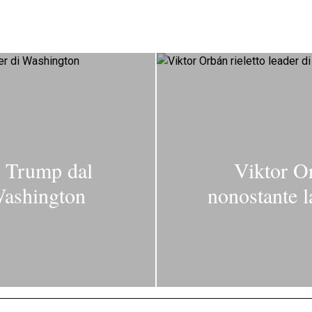
. Trump dal
Viktor Or
Washington
nonostante la