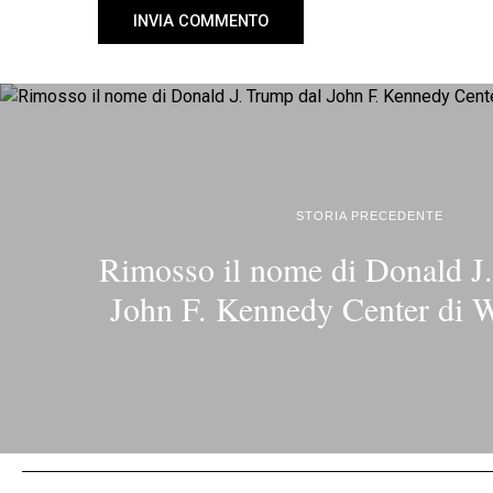
STORIA PRECEDENTE
Rimosso il nome di Donald J
John F. Kennedy Center di 