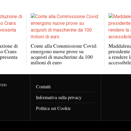
tuzione di
Conte alla Commissione Covid:
Maddalena
sso Crans
emergono nuove prove su
presidente
 presenta
acquisti di mascherine da 100
a rendere l
milioni di euro
accessibil
TERI
Contatti
Informativa sulla privacy
Politica sui Cookie