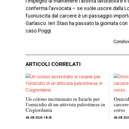
l’impegno di mantenere l’attività lavorativa e i
conferma l’avvocata – se vuole uscire dalla L
fuoriuscita dal carcere è un passaggio importa
Garlasco. Ieri Stasi ha passato la giornata con
caso Poggi.
Condivi
ARTICOLI CORRELATI
Un colono incriminato in Israele per
Omicidi
l’omicidio di un attivista palestinese in
carcere
Cisgiordania
corso
06.08.2026 18:35
06.08.202