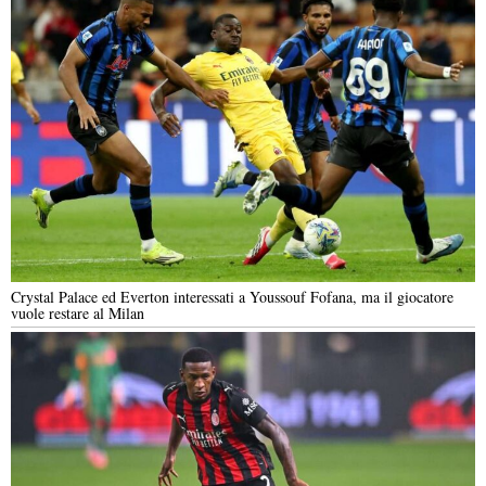
Crystal Palace ed Everton interessati a Youssouf Fofana, ma il giocatore
vuole restare al Milan