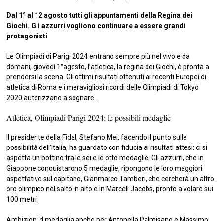
Dal 1° al 12 agosto tutti gli appuntamenti della Regina dei
Giochi. Gli azzurri vogliono continuare a essere grandi
protagonisti
Le Olimpiadi di Parigi 2024 entrano sempre più nel vivo e da
domani, giovedì 1°agosto, l’atletica, la regina dei Giochi, è pronta a
prendersi la scena. Gli ottimi risultati ottenuti ai recenti Europei di
atletica di Roma e i meravigliosi ricordi delle Olimpiadi di Tokyo
2020 autorizzano a sognare.
Atletica, Olimpiadi Parigi 2024: le possibili medaglie
Il presidente della Fidal, Stefano Mei, facendo il punto sulle
possibilità dell’Italia, ha guardato con fiducia ai risultati attesi: ci si
aspetta un bottino tra le sei e le otto medaglie. Gli azzurri, che in
Giappone conquistarono 5 medaglie, ripongono le loro maggiori
aspettative sul capitano, Gianmarco Tamberi, che cercherà un altro
oro olimpico nel salto in alto e in Marcell Jacobs, pronto a volare sui
100 metri.
Ambizioni d medaglia anche per Antonella Palmisano e Massimo