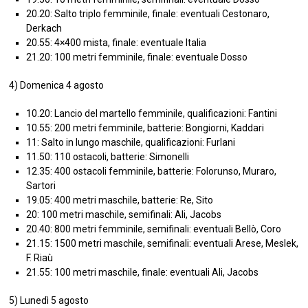
20.20: Salto triplo femminile, finale: eventuali Cestonaro,
Derkach
20.55: 4×400 mista, finale: eventuale Italia
21.20: 100 metri femminile, finale: eventuale Dosso
4) Domenica 4 agosto
10.20: Lancio del martello femminile, qualificazioni: Fantini
10.55: 200 metri femminile, batterie: Bongiorni, Kaddari
11: Salto in lungo maschile, qualificazioni: Furlani
11.50: 110 ostacoli, batterie: Simonelli
12.35: 400 ostacoli femminile, batterie: Folorunso, Muraro,
Sartori
19.05: 400 metri maschile, batterie: Re, Sito
20: 100 metri maschile, semifinali: Ali, Jacobs
20.40: 800 metri femminile, semifinali: eventuali Bellò, Coro
21.15: 1500 metri maschile, semifinali: eventuali Arese, Meslek,
F. Riaù
21.55: 100 metri maschile, finale: eventuali Ali, Jacobs
5) Lunedì 5 agosto