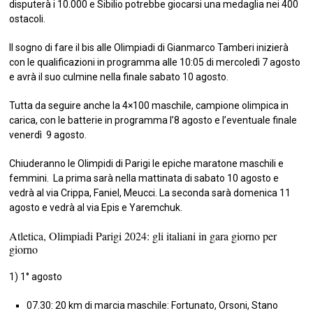
disputerà i 10.000 e Sibilio potrebbe giocarsi una medaglia nei 400
ostacoli.
Il sogno di fare il bis alle Olimpiadi di Gianmarco Tamberi inizierà
con le qualificazioni in programma alle 10:05 di mercoledì 7 agosto
e avrà il suo culmine nella finale sabato 10 agosto.
Tutta da seguire anche la 4×100 maschile, campione olimpica in
carica, con le batterie in programma l’8 agosto e l’eventuale finale
venerdì 9 agosto.
Chiuderanno le Olimpidi di Parigi le epiche maratone maschili e
femmini. La prima sarà nella mattinata di sabato 10 agosto e
vedrà al via Crippa, Faniel, Meucci. La seconda sarà domenica 11
agosto e vedrà al via Epis e Yaremchuk.
Atletica, Olimpiadi Parigi 2024: gli italiani in gara giorno per
giorno
1) 1° agosto
07.30: 20 km di marcia maschile: Fortunato, Orsoni, Stano