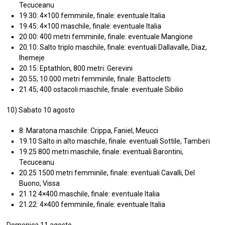
Tecuceanu
19.30: 4×100 femminile, finale: eventuale Italia
19.45: 4×100 maschile, finale: eventuale Italia
20.00: 400 metri femminile, finale: eventuale Mangione
20.10: Salto triplo maschile, finale: eventuali Dallavalle, Diaz,
Ihemeje
20.15: Eptathlon, 800 metri: Gerevini
20.55; 10.000 metri femminile, finale: Battocletti
21.45; 400 ostacoli maschile, finale: eventuale Sibilio
10) Sabato 10 agosto
8: Maratona maschile: Crippa, Faniel, Meucci
19.10 Salto in alto maschile, finale: eventuali Sottile, Tamberi
19.25 800 metri maschile, finale: eventuali Barontini,
Tecuceanu
20.25 1500 metri femminile, finale: eventuali Cavalli, Del
Buono, Vissa
21.12 4×400 maschile, finale: eventuale Italia
21.22: 4×400 femminile, finale: eventuale Italia
Domenica 11 agosto