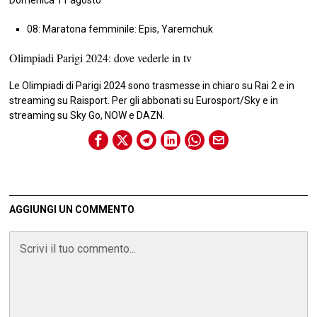
08: Maratona femminile: Epis, Yaremchuk
Olimpiadi Parigi 2024: dove vederle in tv
Le Olimpiadi di Parigi 2024 sono trasmesse in chiaro su Rai 2 e in
streaming su Raisport. Per gli abbonati su Eurosport/Sky e in
streaming su Sky Go, NOW e DAZN.
AGGIUNGI UN COMMENTO