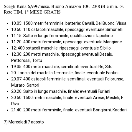
Scegli Kena 6,99€/mese. Buono Amazon 10€. 230GB e min. ∞.
Rete TIM. 1° MESE GRATIS
10.05: 1500 metri femminile, batterie: Cavalli, Del Buono, Vissa
10.50: 110 ostacoli maschile, ripescaggi: eventuale Simonelli
11.15: Salto in lungo femminile, qualificazioni: Iapichino
11.20: 400 metri femminile, ripescaggi: eventuale Mangione
12: 400 ostacoli maschile, ripescaggi: eventuale Sibilio
12.30: 200 metri maschile, ripescaggi: eventuali Desalu,
Pettorossi, Tortu
19.35: 400 metri maschile, semifinali: eventuali Re, Sito
20: Lancio del martello femminile, finale: eventuale Fantini
20.07: 400 ostacoli femminile, semifinali: eventuali Folorunso,
Muraro, Sartori
20.20: Salto in lungo maschile, finale: eventuali Furlani
20.50: 1500 metri maschile, finale: eventuali Arese, Meslek, F.
Riva
21.40: 200 metri femminile, finale: eventuali Bongiorni, Kaddari
7) Mercoledì 7 agosto