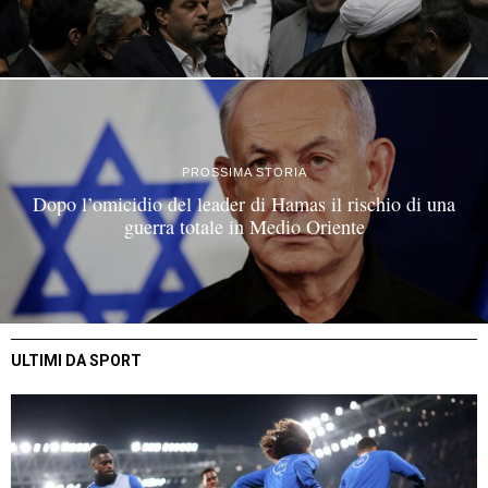
PROSSIMA STORIA
Dopo l’omicidio del leader di Hamas il rischio di una
guerra totale in Medio Oriente
ULTIMI DA SPORT