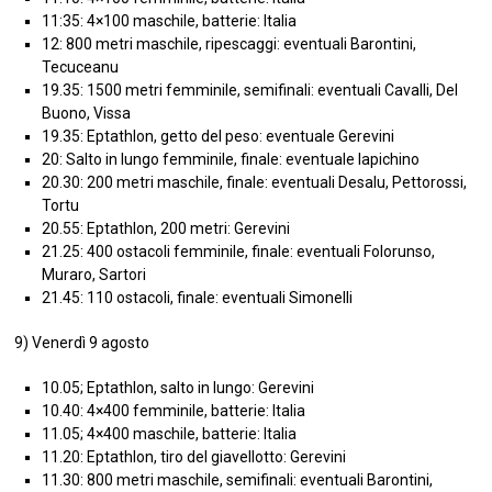
11:35: 4×100 maschile, batterie: Italia
12: 800 metri maschile, ripescaggi: eventuali Barontini,
Tecuceanu
19.35: 1500 metri femminile, semifinali: eventuali Cavalli, Del
Buono, Vissa
19.35: Eptathlon, getto del peso: eventuale Gerevini
20: Salto in lungo femminile, finale: eventuale Iapichino
20.30: 200 metri maschile, finale: eventuali Desalu, Pettorossi,
Tortu
20.55: Eptathlon, 200 metri: Gerevini
21.25: 400 ostacoli femminile, finale: eventuali Folorunso,
Muraro, Sartori
21.45: 110 ostacoli, finale: eventuali Simonelli
9) Venerdì 9 agosto
10.05; Eptathlon, salto in lungo: Gerevini
10.40: 4×400 femminile, batterie: Italia
11.05; 4×400 maschile, batterie: Italia
11.20: Eptathlon, tiro del giavellotto: Gerevini
11.30: 800 metri maschile, semifinali: eventuali Barontini,