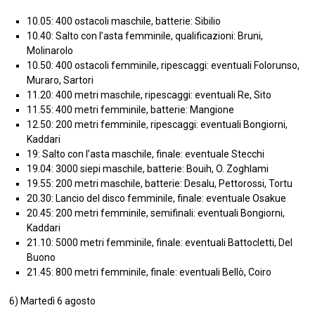
10.05: 400 ostacoli maschile, batterie: Sibilio
10.40: Salto con l’asta femminile, qualificazioni: Bruni,
Molinarolo
10.50: 400 ostacoli femminile, ripescaggi: eventuali Folorunso,
Muraro, Sartori
11.20: 400 metri maschile, ripescaggi: eventuali Re, Sito
11.55: 400 metri femminile, batterie: Mangione
12.50: 200 metri femminile, ripescaggi: eventuali Bongiorni,
Kaddari
19: Salto con l’asta maschile, finale: eventuale Stecchi
19.04: 3000 siepi maschile, batterie: Bouih, O. Zoghlami
19.55: 200 metri maschile, batterie: Desalu, Pettorossi, Tortu
20.30: Lancio del disco femminile, finale: eventuale Osakue
20.45: 200 metri femminile, semifinali: eventuali Bongiorni,
Kaddari
21.10: 5000 metri femminile, finale: eventuali Battocletti, Del
Buono
21.45: 800 metri femminile, finale: eventuali Bellò, Coiro
6) Martedì 6 agosto