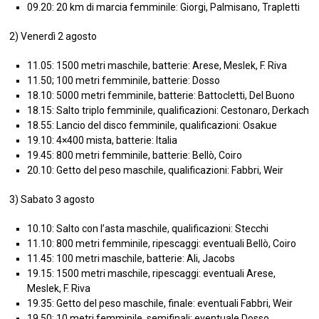
09.20: 20 km di marcia femminile: Giorgi, Palmisano, Trapletti
2) Venerdì 2 agosto
11.05: 1500 metri maschile, batterie: Arese, Meslek, F. Riva
11.50; 100 metri femminile, batterie: Dosso
18.10: 5000 metri femminile, batterie: Battocletti, Del Buono
18.15: Salto triplo femminile, qualificazioni: Cestonaro, Derkach
18.55: Lancio del disco femminile, qualificazioni: Osakue
19.10: 4×400 mista, batterie: Italia
19.45: 800 metri femminile, batterie: Bellò, Coiro
20.10: Getto del peso maschile, qualificazioni: Fabbri, Weir
3) Sabato 3 agosto
10.10: Salto con l’asta maschile, qualificazioni: Stecchi
11.10: 800 metri femminile, ripescaggi: eventuali Bellò, Coiro
11.45: 100 metri maschile, batterie: Ali, Jacobs
19.15: 1500 metri maschile, ripescaggi: eventuali Arese,
Meslek, F. Riva
19.35: Getto del peso maschile, finale: eventuali Fabbri, Weir
19.50: 10 metri femminile, semifinali: eventuale Dosso