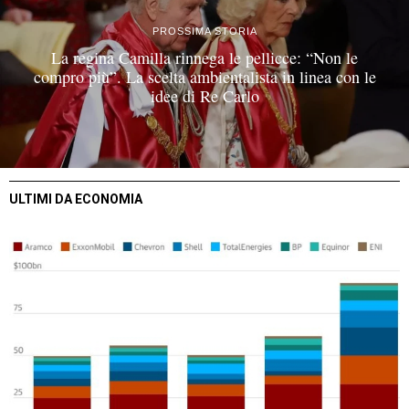
PROSSIMA STORIA
La regina Camilla rinnega le pellicce: “Non le
compro più”. La scelta ambientalista in linea con le
idee di Re Carlo
ULTIMI DA ECONOMIA