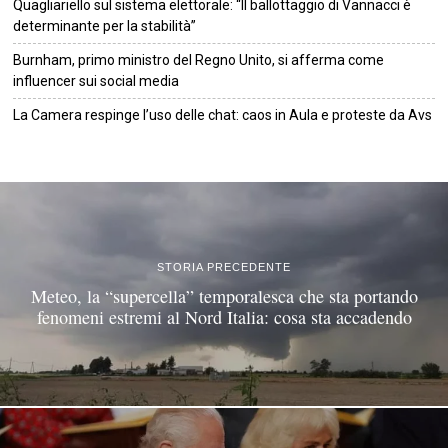
Quagliariello sul sistema elettorale: “Il ballottaggio di Vannacci è
determinante per la stabilità”
Burnham, primo ministro del Regno Unito, si afferma come
influencer sui social media
La Camera respinge l’uso delle chat: caos in Aula e proteste da Avs
©
2026
Tutti i diritti riservati.
Attuale
.
STORIA PRECEDENTE
Meteo, la “supercella” temporalesca che sta portando
fenomeni estremi al Nord Italia: cosa sta accadendo