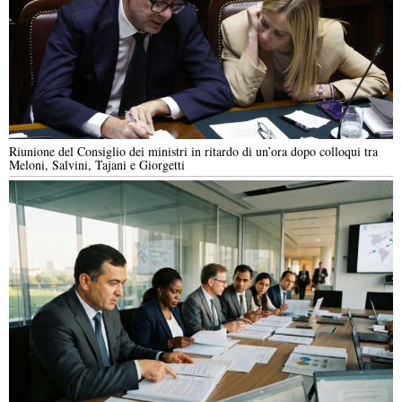
Riunione del Consiglio dei ministri in ritardo di un’ora dopo colloqui tra
Meloni, Salvini, Tajani e Giorgetti