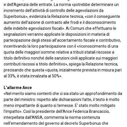
e dell’Agenzia delle entrate. La norma «potrebbe determinare un
incremento dell’attività di controllo delle agevolazioni da
Superbonus», evidenzia la Relazione tecnica, «con il conseguente
aumento dell’azione di contrasto alle frodi e il disconoscimento
delle indebite agevolazioni fiscali». Ai Comuni che effettuano le
segnalazioni verranno applicate le disposizioni in materia di
partecipazione degli stessi all’accertamento fiscale e contributivo,
incentivando la loro partecipazione con il «riconoscimento di una
quota delle maggiori somme relative a tributi statali riscosse a
titolo definitivo nonché delle sanzioni civili applicate sui maggiori
contributi riscossi a titolo definitivo», spiega la Relazione tecnica,
precisando che questa «quota, inizialmente prevista in misura pari
al 33%, è stata innalzata al 50%».
L’allarme Ance
«Nel merito siamo contenti che ci sia stato un approfondimento da
parte del ministro: rispetto alle dichiarazioni fatte, il testo è molto
meno impattante di quanto si temesse. E’ stato molto mitigato
l’impatto». Così la presidente dell’Ance Federica Brancaccio,
interpellata dall’ANSA, commenta la norma contenuta
nell’emendamento del governo al decreto Superbonus che