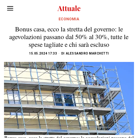
ECONOMIA
Bonus casa, ecco la stretta del governo: le
agevolazioni passano dal 50% al 30%, tutte le
spese tagliate e chi sarà escluso
15.05.2024 17:33
DI
ALESSANDRO MARCHETTI
Bonus casa, ecco la stretta del governo: le agevolazioni passano dal