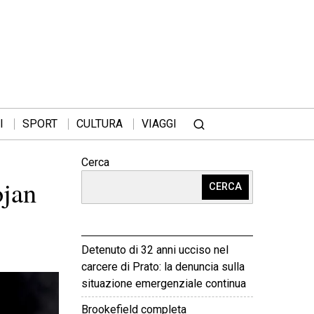
I
SPORT
CULTURA
VIAGGI
Cerca
ojan
CERCA
Detenuto di 32 anni ucciso nel
carcere di Prato: la denuncia sulla
situazione emergenziale continua
Brookefield completa