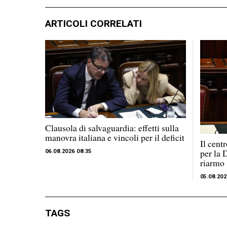
ARTICOLI CORRELATI
Clausola di salvaguardia: effetti sulla
manovra italiana e vincoli per il deficit
Il cent
per la 
06.08.2026 08:35
riarmo
05.08.202
TAGS