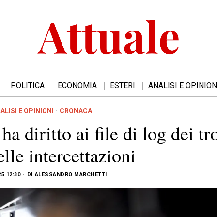
POLITICA
ECONOMIA
ESTERI
ANALISI E OPINION
ALISI E OPINIONI
·
CRONACA
a diritto ai file di log dei tr
elle intercettazioni
25 12:30
DI
ALESSANDRO MARCHETTI