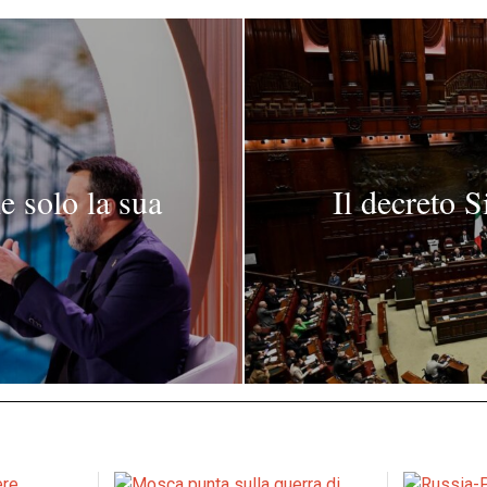
le solo la sua
Il decreto S