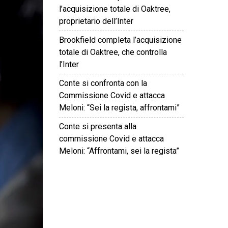
l’acquisizione totale di Oaktree,
proprietario dell’Inter
Brookfield completa l’acquisizione
totale di Oaktree, che controlla
l’Inter
Conte si confronta con la
Commissione Covid e attacca
Meloni: “Sei la regista, affrontami”
Conte si presenta alla
commissione Covid e attacca
Meloni: “Affrontami, sei la regista”
©
2026
Tutti i diritti riservati.
Attuale
.