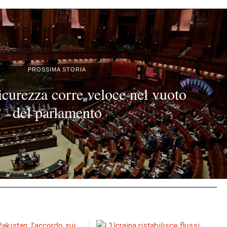
PROSSIMA STORIA
icurezza corre veloce nel vuoto
del parlamento