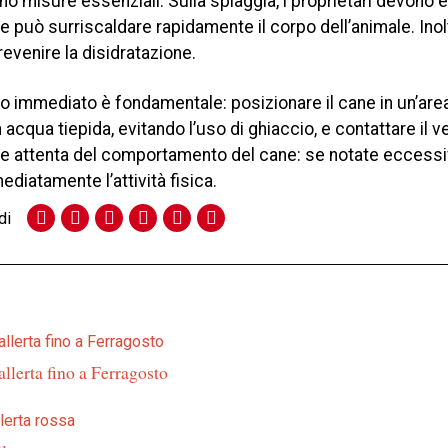
o misure essenziali. Sulla spiaggia, i proprietari devono 
i e può surriscaldare rapidamente il corpo dell’animale. Inol
evenire la disidratazione.
ento immediato è fondamentale: posizionare il cane in un’are
cqua tiepida, evitando l’uso di ghiaccio, e contattare il ve
one attenta del comportamento del cane: se notate eccess
diatamente l’attività fisica.
di
 allerta fino a Ferragosto