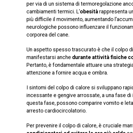
per via di un sistema di termoregolazione anc
cambiamenti termici. L’
obesità
rappresenta un 
più difficile il movimento, aumentando l’accumul
neurologiche possono influenzare il funzioname
corporea del cane.
Un aspetto spesso trascurato è che il colpo di 
manifestarsi anche
durante attività fisiche 
Pertanto, è fondamentale attuare una strategia 
attenzione a fornire acqua e ombra.
I sintomi del colpo di calore si sviluppano ra
incessante e gengive arrossate, a una fase di i
questa fase, possono comparire vomito e letarg
arresto cardiocircolatorio.
Per prevenire il colpo di calore, è cruciale mant