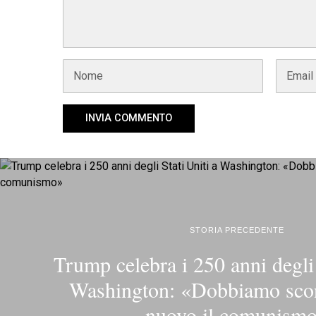
STORIA PRECEDENTE
Trump celebra i 250 anni degli 
Washington: «Dobbiamo scon
nuovo il comunism