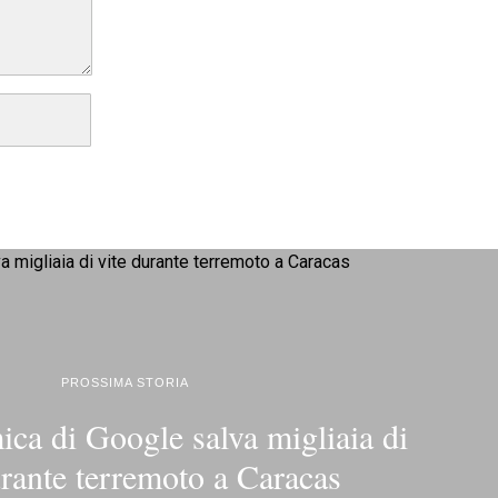
PROSSIMA STORIA
mica di Google salva migliaia di
urante terremoto a Caracas