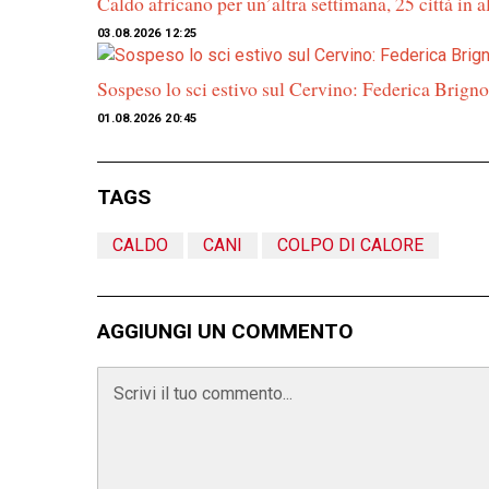
Caldo africano per un’altra settimana, 25 città in al
03.08.2026 12:25
Sospeso lo sci estivo sul Cervino: Federica Brigno
01.08.2026 20:45
TAGS
CALDO
CANI
COLPO DI CALORE
AGGIUNGI UN COMMENTO