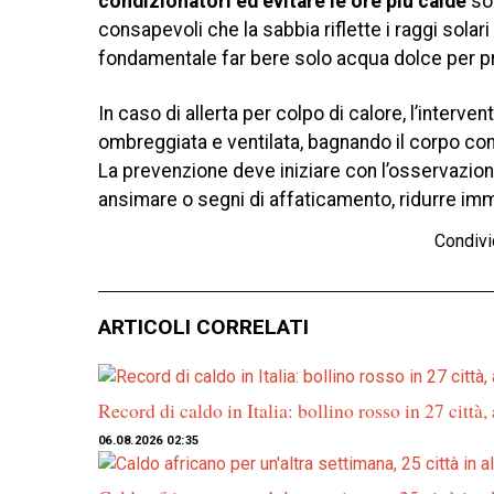
condizionatori ed evitare le ore più calde
son
consapevoli che la sabbia riflette i raggi solar
fondamentale far bere solo acqua dolce per pr
In caso di allerta per colpo di calore, l’interv
ombreggiata e ventilata, bagnando il corpo con a
La prevenzione deve iniziare con l’osservazi
ansimare o segni di affaticamento, ridurre imme
Condivi
ARTICOLI CORRELATI
Record di caldo in Italia: bollino rosso in 27 città,
06.08.2026 02:35