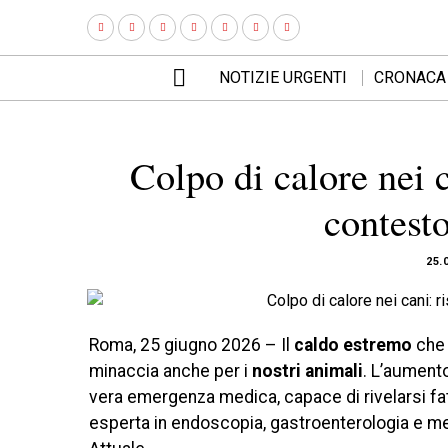
NOTIZIE URGENTI
CRONACA
Colpo di calore nei c
contesto
25.
Roma, 25 giugno 2026 – Il
caldo estremo
che 
minaccia anche per i
nostri animali
. L’aumento
vera emergenza medica, capace di rivelarsi fat
esperta in endoscopia, gastroenterologia e medic