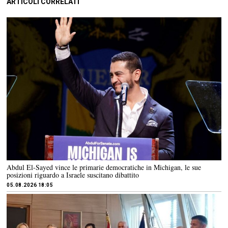
ARTICOLI CORRELATI
Abdul El-Sayed vince le primarie democratiche in Michigan, le sue
posizioni riguardo a Israele suscitano dibattito
05.08.2026 18:05