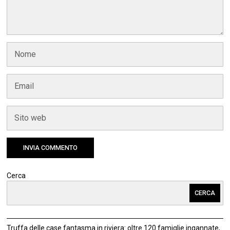
Cerca
CERCA
Truffa delle case fantasma in riviera: oltre 120 famiglie ingannate,