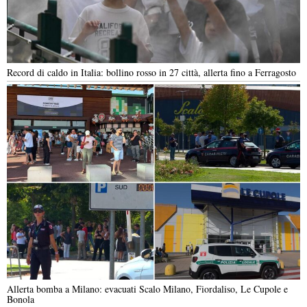
Record di caldo in Italia: bollino rosso in 27 città, allerta fino a Ferragosto
Allerta bomba a Milano: evacuati Scalo Milano, Fiordaliso, Le Cupole e
Bonola