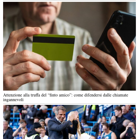
Attenzione alla truffa del “finto amico”: come difendersi dalle chiamate
ingannevoli