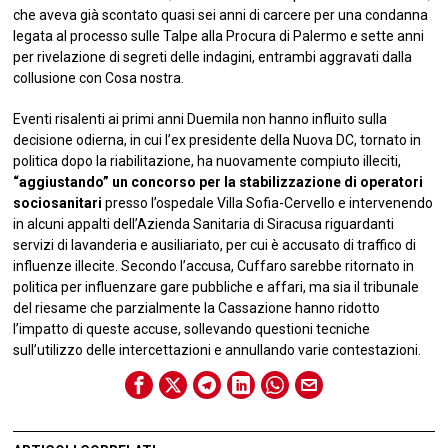
che aveva già scontato quasi sei anni di carcere per una condanna
legata al processo sulle Talpe alla Procura di Palermo e sette anni
per rivelazione di segreti delle indagini, entrambi aggravati dalla
collusione con Cosa nostra.
Eventi risalenti ai primi anni Duemila non hanno influito sulla
decisione odierna, in cui l’ex presidente della Nuova DC, tornato in
politica dopo la riabilitazione, ha nuovamente compiuto illeciti,
“aggiustando” un concorso per la stabilizzazione di operatori
sociosanitari
presso l’ospedale Villa Sofia-Cervello e intervenendo
in alcuni appalti dell’Azienda Sanitaria di Siracusa riguardanti
servizi di lavanderia e ausiliariato, per cui è accusato di traffico di
influenze illecite. Secondo l’accusa, Cuffaro sarebbe ritornato in
politica per influenzare gare pubbliche e affari, ma sia il tribunale
del riesame che parzialmente la Cassazione hanno ridotto
l’impatto di queste accuse, sollevando questioni tecniche
sull’utilizzo delle intercettazioni e annullando varie contestazioni.