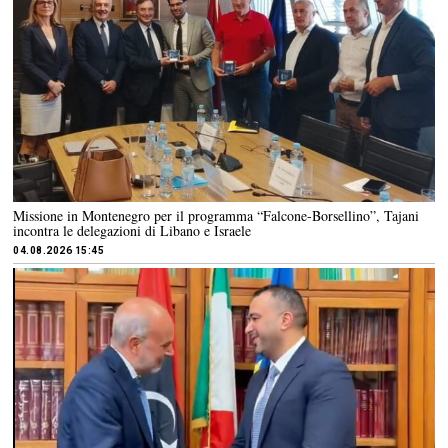
Missione in Montenegro per il programma “Falcone-Borsellino”, Tajani
incontra le delegazioni di Libano e Israele
04.08.2026 15:45