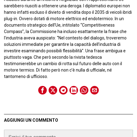
sarebbero riusciti a ottenere una deroga. I diplomatici europei non
hanno infatti escluso il divieto di vendita dopo il 2035 di veicoli ibridi
plug-in. Ovvero dotati di motore elettrico ed endotermico. In un
documento strategico dell’Ue, intitolato “Competitiveness
Compass”, la Commissione ha incluso esattamente la frase che
l’industria aveva auspicato: “Nel contesto del dialogo, troveremo
soluzioni immediate per garantire la capacità dell’industria di
investire esaminando possibili flessibilità”. Una frase ambigua e
piuttosto vaga. Che però secondo la rivista tedesca
testimonierebbe un cambio di rotta sul futuro delle auto con il
motore termico. Di fatto però non c’è nulla di ufficiale, né
tantomeno di ufficioso.
AGGIUNGI UN COMMENTO