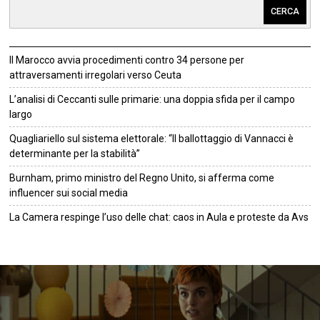
CERCA
Il Marocco avvia procedimenti contro 34 persone per
attraversamenti irregolari verso Ceuta
L’analisi di Ceccanti sulle primarie: una doppia sfida per il campo
largo
Quagliariello sul sistema elettorale: “Il ballottaggio di Vannacci è
determinante per la stabilità”
Burnham, primo ministro del Regno Unito, si afferma come
influencer sui social media
La Camera respinge l’uso delle chat: caos in Aula e proteste da Avs
©
2026
Tutti i diritti riservati.
Attuale
.