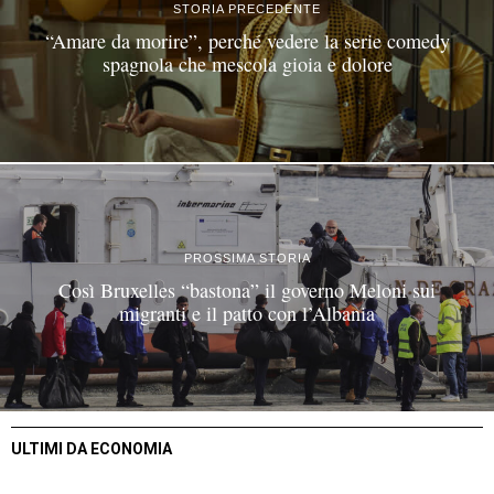
STORIA PRECEDENTE
“Amare da morire”, perché vedere la serie comedy
spagnola che mescola gioia e dolore
PROSSIMA STORIA
Così Bruxelles “bastona” il governo Meloni sui
migranti e il patto con l’Albania
ULTIMI DA ECONOMIA