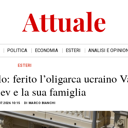
POLITICA
ECONOMIA
ESTERI
ANALISI E OPINION
ESTERI
o: ferito l’oligarca ucraino
ev e la sua famiglia
07.2026 10:15
DI
MARCO BIANCHI