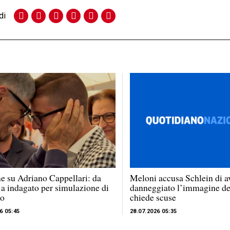
di
e su Adriano Cappellari: da
Meloni accusa Schlein di a
 a indagato per simulazione di
danneggiato l’immagine del
to
chiede scuse
6 05:45
28.07.2026 05:35