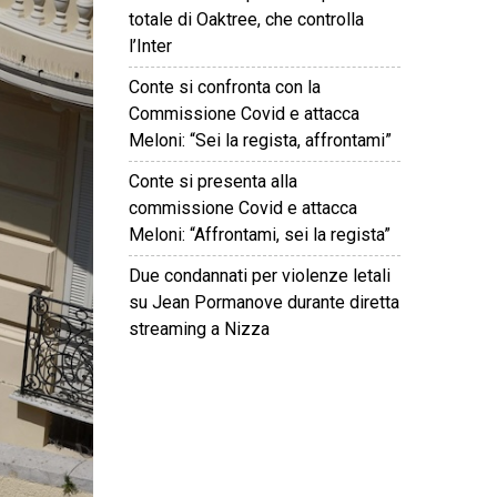
totale di Oaktree, che controlla
l’Inter
Conte si confronta con la
Commissione Covid e attacca
Meloni: “Sei la regista, affrontami”
Conte si presenta alla
commissione Covid e attacca
Meloni: “Affrontami, sei la regista”
Due condannati per violenze letali
su Jean Pormanove durante diretta
streaming a Nizza
©
2026
Tutti i diritti riservati.
Attuale
.