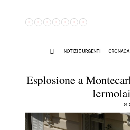
NOTIZIE URGENTI
CRONACA
Esplosione a Montecarl
Iermolai
01.