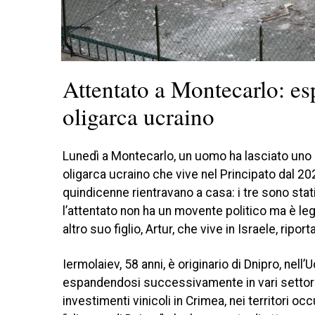
Attentato a Montecarlo: es
oligarca ucraino
Lunedì a Montecarlo, un uomo ha lasciato uno z
oligarca ucraino che vive nel Principato dal 20
quindicenne rientravano a casa: i tre sono stati 
l’attentato non ha un movente politico ma è lega
altro suo figlio, Artur, che vive in Israele, riport
Iermolaiev, 58 anni, è originario di Dnipro, nell
espandendosi successivamente in vari settori, 
investimenti vinicoli in Crimea, nei territori oc