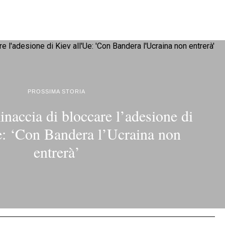
PROSSIMA STORIA
naccia di bloccare l’adesione di
e: ‘Con Bandera l’Ucraina non
entrerà’