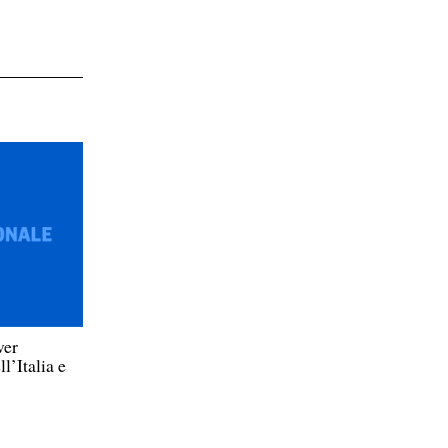
ver
l’Italia e