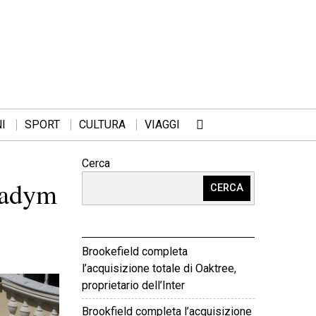
I
SPORT
CULTURA
VIAGGI
Cerca
 Vadym
CERCA
Brookefield completa
l’acquisizione totale di Oaktree,
proprietario dell’Inter
Brookfield completa l’acquisizione