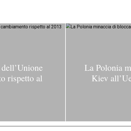
 dell’Unione
La Polonia mi
 rispetto al
Kiev all’U