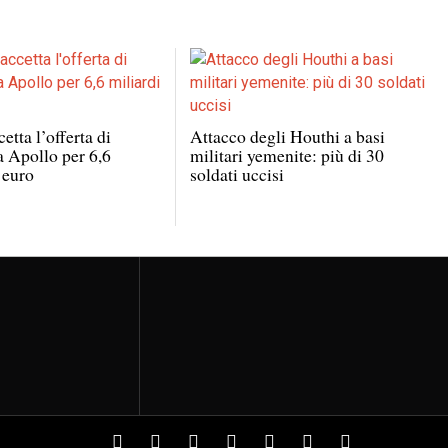
etta l’offerta di
Attacco degli Houthi a basi
a Apollo per 6,6
militari yemenite: più di 30
 euro
soldati uccisi