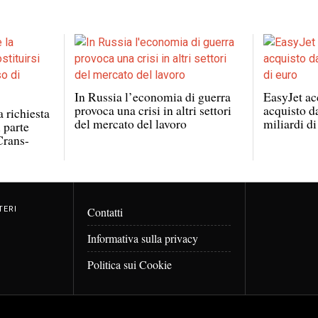
In Russia l’economia di guerra
EasyJet acc
provoca una crisi in altri settori
acquisto d
a richiesta
del mercato del lavoro
miliardi di
i parte
Crans-
TERI
Contatti
Informativa sulla privacy
Politica sui Cookie