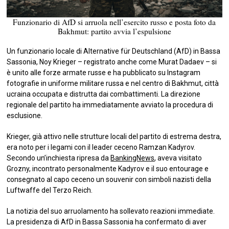
Funzionario di AfD si arruola nell’esercito russo e posta foto da
Bakhmut: partito avvia l’espulsione
Un funzionario locale di Alternative für Deutschland (AfD) in Bassa
Sassonia, Noy Krieger – registrato anche come Murat Dadaev – si
è unito alle forze armate russe e ha pubblicato su Instagram
fotografie in uniforme militare russa e nel centro di Bakhmut, città
ucraina occupata e distrutta dai combattimenti. La direzione
regionale del partito ha immediatamente avviato la procedura di
esclusione.
Krieger, già attivo nelle strutture locali del partito di estrema destra,
era noto per i legami con il leader ceceno Ramzan Kadyrov.
Secondo un’inchiesta ripresa da
BankingNews
, aveva visitato
Grozny, incontrato personalmente Kadyrov e il suo entourage e
consegnato al capo ceceno un souvenir con simboli nazisti della
Luftwaffe del Terzo Reich.
La notizia del suo arruolamento ha sollevato reazioni immediate.
La presidenza di AfD in Bassa Sassonia ha confermato di aver