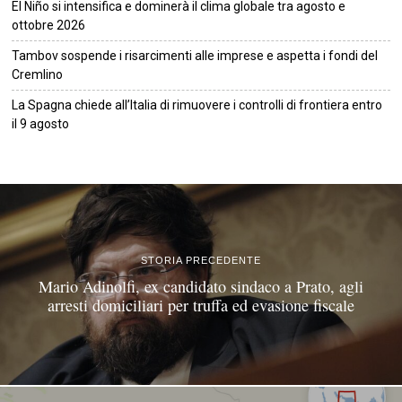
El Niño si intensifica e dominerà il clima globale tra agosto e
ottobre 2026
Tambov sospende i risarcimenti alle imprese e aspetta i fondi del
Cremlino
La Spagna chiede all’Italia di rimuovere i controlli di frontiera entro
il 9 agosto
©
2026
Tutti i diritti riservati.
Attuale
.
STORIA PRECEDENTE
Mario Adinolfi, ex candidato sindaco a Prato, agli
arresti domiciliari per truffa ed evasione fiscale