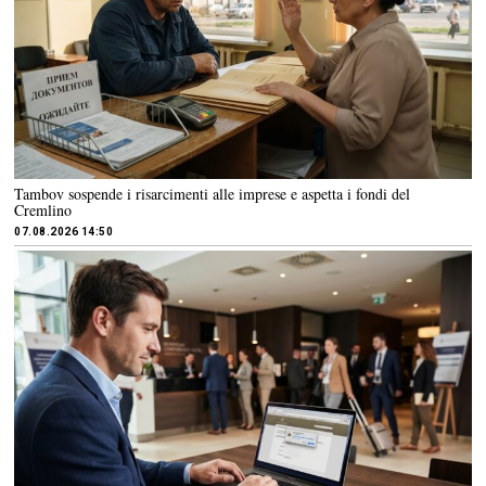
Tambov sospende i risarcimenti alle imprese e aspetta i fondi del
Cremlino
07.08.2026 14:50