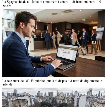
La Spagna chiede all’Italia di rimuovere i controlli di frontiera entro il 9
agosto
La rete russa dei Wi-Fi pubblici punta ai dispositivi usati da diplomatici e
aziende