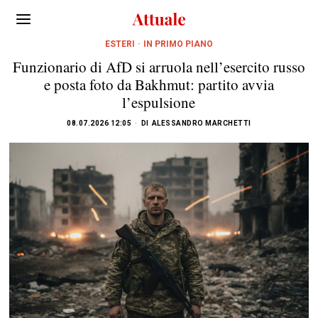
ESTERI
·
IN PRIMO PIANO
Funzionario di AfD si arruola nell’esercito russo
e posta foto da Bakhmut: partito avvia
l’espulsione
08.07.2026 12:05
DI
ALESSANDRO MARCHETTI