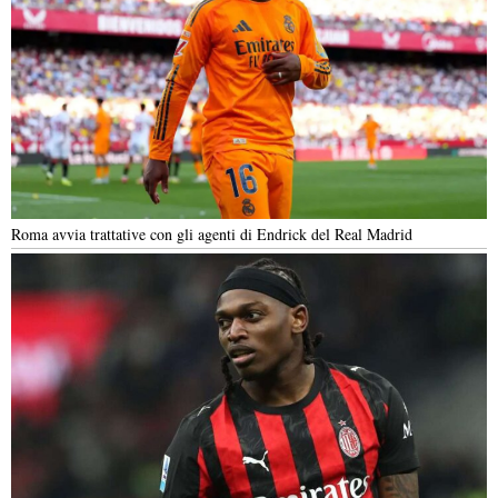
Roma avvia trattative con gli agenti di Endrick del Real Madrid