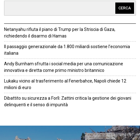
CERCA
Netanyahu rifiuta il piano di Trump per la Striscia di Gaza,
richiedendo il disarmo di Hamas
Il passaggio generazionale da 1.800 miliardi sostiene l’economia
italiana
Andy Burnham sfrutta i social media per una comunicazione
innovativa e diretta come primo ministro britannico
Lukaku vicino al trasferimento al Fenerbahce, Napoli chiede 12
milioni di euro
Dibattito su sicurezza a Forlì: Zattini critica la gestione dei giovani
delinquenti e il senso di impunità
©
2026
Tutti i diritti riservati.
Attuale
.