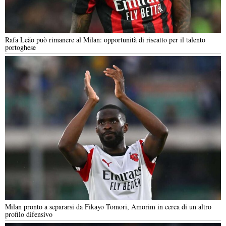
Rafa Leão può rimanere al Milan: opportunità di riscatto per il talento
portoghese
Milan pronto a separarsi da Fikayo Tomori, Amorim in cerca di un altro
profilo difensivo