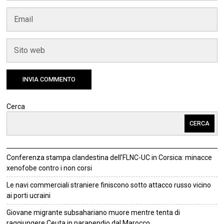
Cerca
CERCA
Conferenza stampa clandestina dell’FLNC-UC in Corsica: minacce
xenofobe contro i non corsi
Le navi commerciali straniere finiscono sotto attacco russo vicino
ai porti ucraini
Giovane migrante subsahariano muore mentre tenta di
raggiungere Ceuta in parapendio dal Marocco