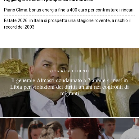
Piano Clima: bonus energia fino a 400 euro per contrastare i rincari
Estate 2026: in Italia si prospetta una stagione rovente, a rischio il
record del 2003
©
2026
Tutti i diritti riservati.
Attuale
.
STORIA PRECEDENTE
Il generale Almasri condannato a 7 anni e 4 mesi in
Libia per violazioni dei diritti umani nei confronti di
migranti