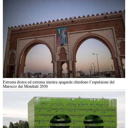
Estrema destra ed estrema sinistra spagnole chiedono l’espulsione del
Marocco dai Mondiali 2030