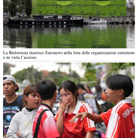
La Bielorussia inserisce Euronews nella lista delle organizzazioni estremiste
e ne vieta l’accesso