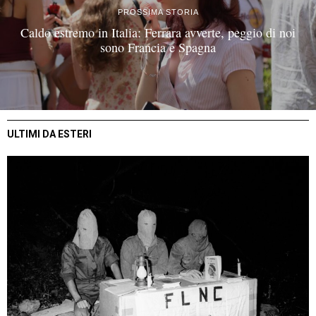
PROSSIMA STORIA
Caldo estremo in Italia: Ferrara avverte, peggio di noi
sono Francia e Spagna
ULTIMI DA ESTERI