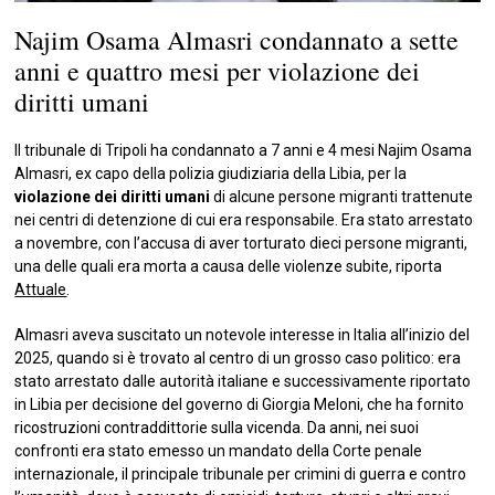
Najim Osama Almasri condannato a sette
anni e quattro mesi per violazione dei
diritti umani
Il tribunale di Tripoli ha condannato a 7 anni e 4 mesi Najim Osama
Almasri, ex capo della polizia giudiziaria della Libia, per la
violazione dei diritti umani
di alcune persone migranti trattenute
nei centri di detenzione di cui era responsabile. Era stato arrestato
a novembre, con l’accusa di aver torturato dieci persone migranti,
una delle quali era morta a causa delle violenze subite, riporta
Attuale
.
Almasri aveva suscitato un notevole interesse in Italia all’inizio del
2025, quando si è trovato al centro di un grosso caso politico: era
stato arrestato dalle autorità italiane e successivamente riportato
in Libia per decisione del governo di Giorgia Meloni, che ha fornito
ricostruzioni contraddittorie sulla vicenda. Da anni, nei suoi
confronti era stato emesso un mandato della Corte penale
internazionale, il principale tribunale per crimini di guerra e contro