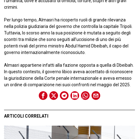
l’umanità, dove è accusato di omicidi, torture, stupri e altri gravi
crimini.
Per lungo tempo, Almasri ha ricoperto ruoli di grande rilevanza
nella polizia giudiziaria del governo che controlla la capitale Tripoli.
Tuttavia, lo scorso anno la sua posizione è mutata a seguito degli
scontri tra milizie che sono seguiti all’uccisione di uno dei più
potenti rivali del primo ministro Abdul Hamid Dbeibah, il capo del
governo internazionalmente riconosciuto.
Almasri appartiene infatti alla fazione opposta a quella di Dbeibah.
In questo contesto, il governo libico aveva accettato di riconoscere
la giurisdizione della Corte penale internazionale e aveva emesso
un ordine di comparizione nei suoi confronti nel maggio del 2025.
ARTICOLI CORRELATI