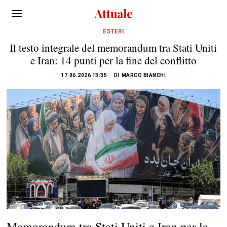
ESTERI
Il testo integrale del memorandum tra Stati Uniti
e Iran: 14 punti per la fine del conflitto
17.06.2026 13:35
DI
MARCO BIANCHI
Memorandum tra Stati Uniti e Iran per la