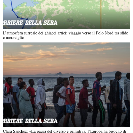
L’atmosfera surreale dei ghiacci artici: viaggio verso il Polo Nord tra sfide
e meraviglie
Clara Sánchez: «La paura del diverso è primitiva, l’Europa ha bisogno di