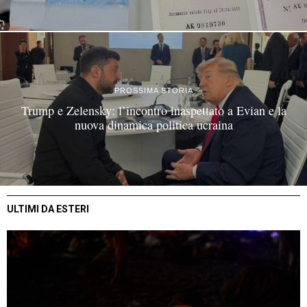
PROSSIMA STORIA
Trump e Zelensky: l’incontro inaspettato a Evian e la
nuova dinamica politica ucraina
ULTIMI DA ESTERI