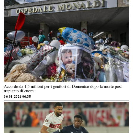
Accordo da 1,5 milioni per i genitori di Domenico dopo la morte post-
trapianto di cuore
06.08.2026 06:35