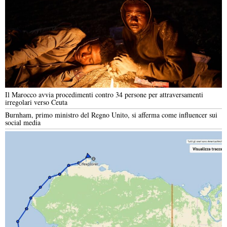
Il Marocco avvia procedimenti contro 34 persone per attraversamenti
irregolari verso Ceuta
Burnham, primo ministro del Regno Unito, si afferma come influencer sui
social media