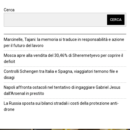
Cerca
CERCA
Marcinelle, Tajani: la memoria si traduce in responsabilità e azione
per il futuro del lavoro
Mosca apre alla vendita del 30,46% di Sheremetyevo per coprire il
deficit
Controlli Schengen tra Italia e Spagna, viaggiatori temono file e
disagi
Napoli affronta ostacoli nel tentativo di ingaggiare Gabriel Jesus
dall’Arsenal in prestito
La Russia sposta sui bilanci stradali i costi della protezione anti-
drone
©
2026
Tutti i diritti riservati.
Attuale
.