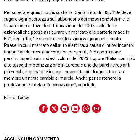
Per superare questi rischi, sostiene Carlo Tritto di T&E, “l’Ue deve
fugare ogni incertezza sull’abbandono dei motori endotermici e
fissare un obiettivo di elettrificazione del 100% delle flotte
aziendali che possa assicurare un mercato alle batterie made in
EU”. Per Tritto, “le stesse considerazioni valgono per il nostro
Paese, in cui il mercato dell’auto elettrica, a causa di nuovi incentivi
annunciati da mesi e ancora non pervenuti, è in contrazione
persino rispetto ai modesti volumi del 2023. Eppure l’Italia, con il più
alto tasso di motorizzazione in Europa e uno dei parchi circolanti
più vecchi, inquinanti e insicuri, necessita più di ogni altro stato
membro un netto cambio di marcia. Anche per sostenere la
produzione e tutelare l’occupazione”, conclude.
Fonte: Today
AGGIUNGI UN COMMENTO