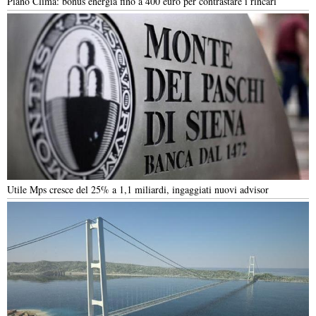
Piano Clima: bonus energia fino a 400 euro per contrastare i rincari
Utile Mps cresce del 25% a 1,1 miliardi, ingaggiati nuovi advisor