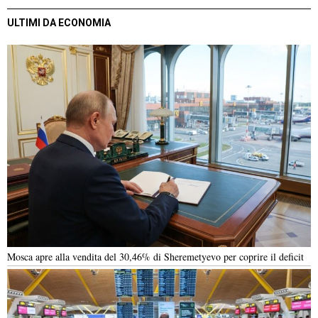
ULTIMI DA ECONOMIA
Mosca apre alla vendita del 30,46% di Sheremetyevo per coprire il deficit