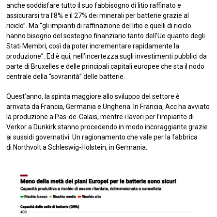
anche soddisfare tutto il suo fabbisogno di litio raffinato e
assicurarsi tra l’8% e il 27% dei minerali per batterie grazie al
riciclo”. Ma “gli impianti di raffinazione del litio e quelli di riciclo
hanno bisogno del sostegno finanziario tanto dell’Ue quanto degli
Stati Membri, così da poter incrementare rapidamente la
produzione”. Ed è qui, nell’incertezza sugli investimenti pubblici da
parte di Bruxelles e delle principali capitali europee che sta il nodo
centrale della “sovranità” delle batterie.
Quest’anno, la spinta maggiore allo sviluppo del settore è
arrivata da Francia, Germania e Ungheria. In Francia, Acc ha avviato
la produzione a Pas-de-Calais, mentre i lavori per l’impianto di
Verkor a Dunkirk stanno procedendo in modo incoraggiante grazie
ai sussidi governativi. Un ragionamento che vale per la fabbrica
di Northvolt a Schleswig-Holstein, in Germania.