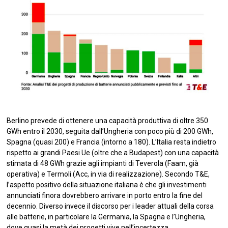
Berlino prevede di ottenere una capacità produttiva di oltre 350
GWh entro il 2030, seguita dall’Ungheria con poco più di 200 GWh,
Spagna (quasi 200) e Francia (intorno a 180). L’Italia resta indietro
rispetto ai grandi Paesi Ue (oltre che a Budapest) con una capacità
stimata di 48 GWh grazie agli impianti di Teverola (Faam, già
operativa) e Termoli (Acc, in via di realizzazione). Secondo T&E,
l’aspetto positivo della situazione italiana è che gli investimenti
annunciati finora dovrebbero arrivare in porto entro la fine del
decennio. Diverso invece il discorso per i leader attuali della corsa
alle batterie, in particolare la Germania, la Spagna e l’Ungheria,
dove quasi la metà dei progetti vive nell’incertezza.