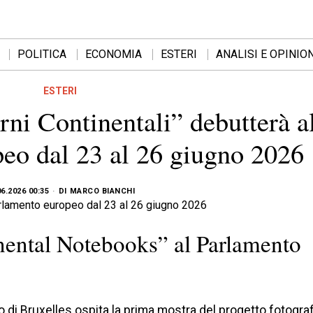
POLITICA
ECONOMIA
ESTERI
ANALISI E OPINION
ESTERI
ni Continentali” debutterà a
eo dal 23 al 26 giugno 2026
06.2026 00:35
DI
MARCO BIANCHI
nental Notebooks” al Parlamento
o di Bruxelles ospita la prima mostra del progetto fotogra