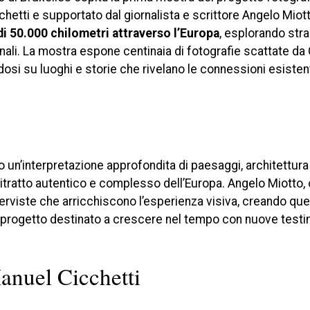
hetti e supportato dal giornalista e scrittore Angelo Miot
di 50.000 chilometri attraverso l’Europa
, esplorando str
ionali. La mostra espone centinaia di fotografie scattate da
ndosi su luoghi e storie che rivelano le connessioni esistent
 un’interpretazione approfondita di paesaggi, architettura
ritratto autentico e complesso dell’Europa. Angelo Miotto,
interviste che arricchiscono l’esperienza visiva, creando que
n progetto destinato a crescere nel tempo con nuove test
anuel Cicchetti