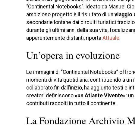
“Continental Notebooks”, ideato da Manuel Cicc
ambizioso progetto è il risultato di un
viaggio 
secondarie lontane dai circuiti turistici tradiz
durante gli ultimi anni della sua vita, focalizza
apparentemente distanti, riporta
Attuale
.
Un’opera in evoluzione
Le immagini di “Continental Notebooks” offrono
momenti di vita quotidiana, contribuendo a un 
collaborato fin dall’inizio, ha aggiunto testi e 
creatori definiscono
«un Atlante Vivente»
: u
contributi raccolti in tutto il continente.
La Fondazione Archivio M