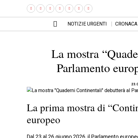
NOTIZIE URGENTI
CRONACA
La mostra “Quader
Parlamento europ
23.
La prima mostra di “Conti
europeo
Dal 23 al 26 giugno 2026, il Parlamento europe