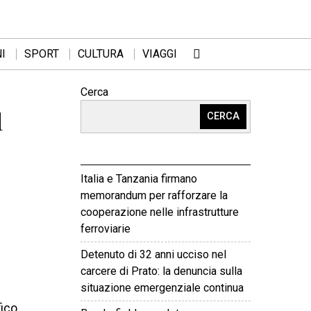
I
SPORT
CULTURA
VIAGGI
Cerca
l
CERCA
Italia e Tanzania firmano
memorandum per rafforzare la
cooperazione nelle infrastrutture
ferroviarie
Detenuto di 32 anni ucciso nel
carcere di Prato: la denuncia sulla
situazione emergenziale continua
fico