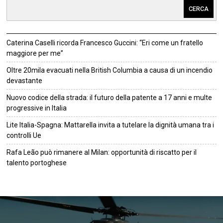
CERCA
Caterina Caselli ricorda Francesco Guccini: “Eri come un fratello
maggiore per me”
Oltre 20mila evacuati nella British Columbia a causa di un incendio
devastante
Nuovo codice della strada: il futuro della patente a 17 anni e multe
progressive in Italia
Lite Italia-Spagna: Mattarella invita a tutelare la dignità umana tra i
controlli Ue
Rafa Leão può rimanere al Milan: opportunità di riscatto per il
talento portoghese
©
2026
Tutti i diritti riservati.
Attuale
.