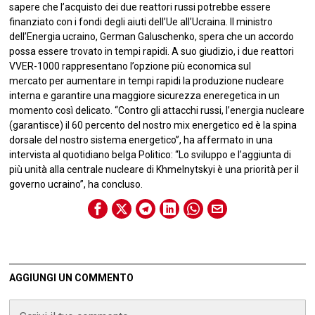
sapere che l’acquisto dei due reattori russi potrebbe essere
finanziato con i fondi degli aiuti dell’Ue all’Ucraina. Il ministro
dell’Energia ucraino, German Galuschenko, spera che un accordo
possa essere trovato in tempi rapidi. A suo giudizio, i due reattori
VVER-1000 rappresentano l’opzione più economica sul
mercato per aumentare in tempi rapidi la produzione nucleare
interna e garantire una maggiore sicurezza eneregetica in un
momento così delicato. “Contro gli attacchi russi, l’energia nucleare
(garantisce) il 60 percento del nostro mix energetico ed è la spina
dorsale del nostro sistema energetico”, ha affermato in una
intervista al quotidiano belga Politico: “Lo sviluppo e l’aggiunta di
più unità alla centrale nucleare di Khmelnytskyi è una priorità per il
governo ucraino”, ha concluso.
AGGIUNGI UN COMMENTO