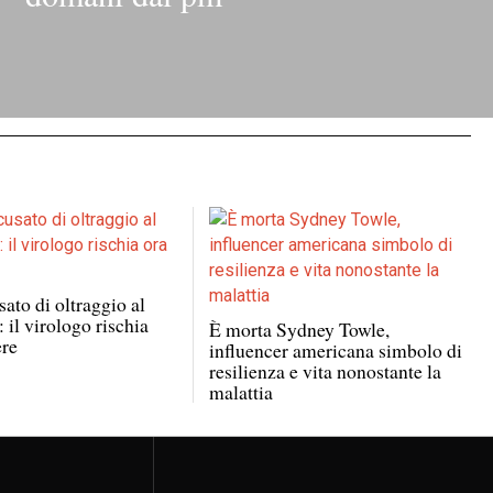
ato di oltraggio al
 il virologo rischia
È morta Sydney Towle,
ere
influencer americana simbolo di
resilienza e vita nonostante la
malattia