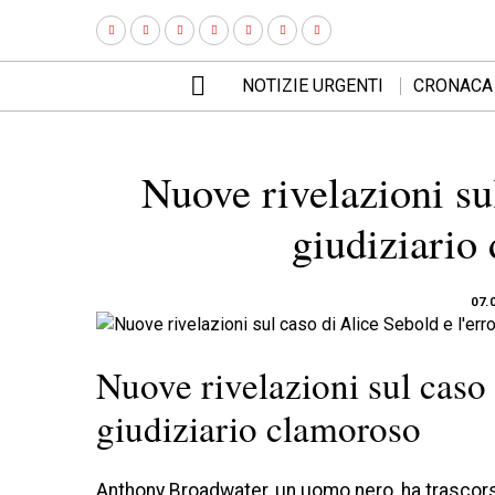
NOTIZIE URGENTI
CRONACA
Nuove rivelazioni su
giudiziario
07.
Nuove rivelazioni sul caso
giudiziario clamoroso
Anthony Broadwater, un uomo nero, ha trascorso 