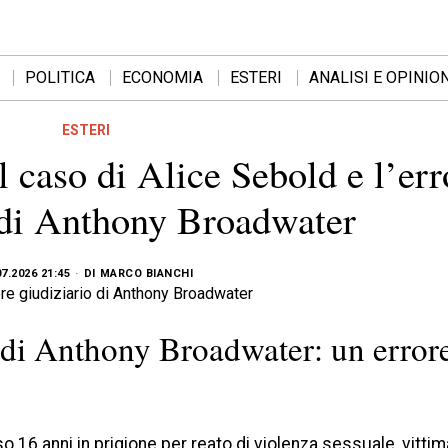
POLITICA
ECONOMIA
ESTERI
ANALISI E OPINION
ESTERI
l caso di Alice Sebold e l’err
 di Anthony Broadwater
07.2026 21:45
DI
MARCO BIANCHI
 di Anthony Broadwater: un error
16 anni in prigione per reato di violenza sessuale, vittim