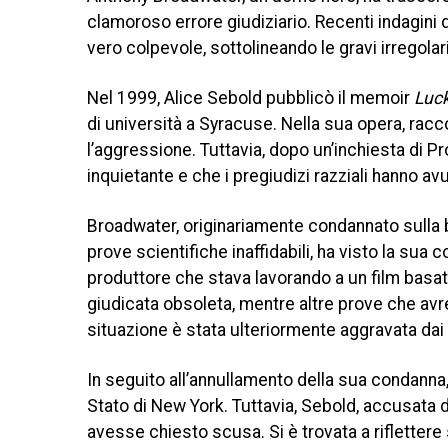
clamoroso errore giudiziario. Recenti indagini 
vero colpevole, sottolineando le gravi irregolar
Nel 1999, Alice Sebold pubblicò il memoir
Luc
di università a Syracuse. Nella sua opera, racco
l’aggressione. Tuttavia, dopo un’inchiesta di P
inquietante e che i pregiudizi razziali hanno av
Broadwater, originariamente condannato sulla 
prove scientifiche inaffidabili, ha visto la sua
produttore che stava lavorando a un film basa
giudicata obsoleta, mentre altre prove che av
situazione è stata ulteriormente aggravata dai p
In seguito all’annullamento della sua condanna, 
Stato di New York. Tuttavia, Sebold, accusata 
avesse chiesto scusa. Si è trovata a riflettere