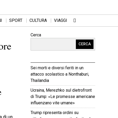
I
SPORT
CULTURA
VIAGGI
Cerca
ore
CERCA
Sei morti e diversi feriti in un
attacco scolastico a Nonthaburi,
Thailandia
e
Ucraina, Merezhko sul dietrofront
di Trump: «Le promesse americane
influenzano vite umane»
Trump ripresenta ordini su
a di un