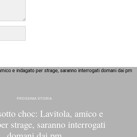
PROSSIMA STORIA
otto choc: Lavitola, amico e
er strage, saranno interrogati
domani dai pm