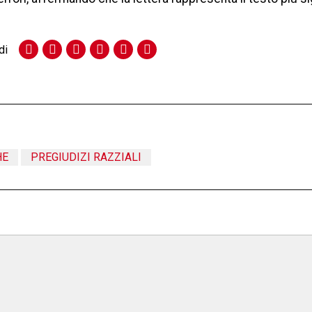
di
HE
PREGIUDIZI RAZZIALI