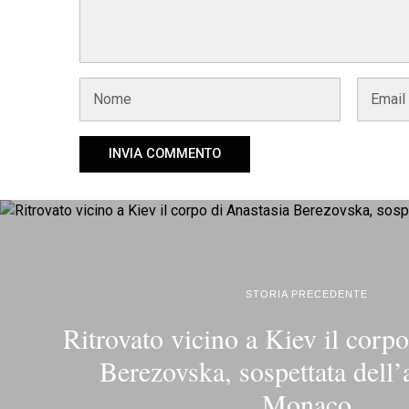
STORIA PRECEDENTE
Ritrovato vicino a Kiev il corp
Berezovska, sospettata dell’a
Monaco