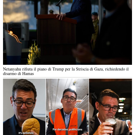
Netanyahu rifiuta il piano di Trump per la Striscia di Gaza, richiedendo il
disarmo di Hamas