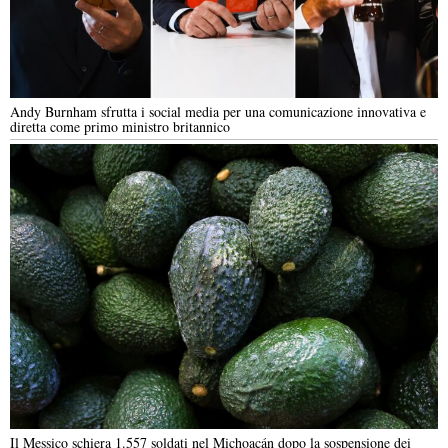
Andy Burnham sfrutta i social media per una comunicazione innovativa e
diretta come primo ministro britannico
Il Messico schiera 1.557 soldati nel Michoacán dopo la sospensione dei