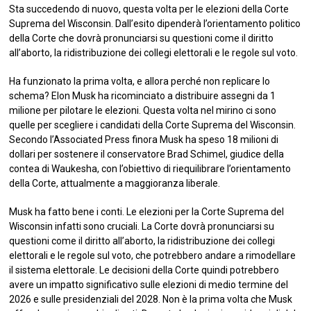
Sta succedendo di nuovo, questa volta per le elezioni della Corte
Suprema del Wisconsin. Dall’esito dipenderà l’orientamento politico
della Corte che dovrà pronunciarsi su questioni come il diritto
all’aborto, la ridistribuzione dei collegi elettorali e le regole sul voto.
Ha funzionato la prima volta, e allora perché non replicare lo
schema? Elon Musk ha ricominciato a distribuire assegni da 1
milione per pilotare le elezioni. Questa volta nel mirino ci sono
quelle per scegliere i candidati della Corte Suprema del Wisconsin.
Secondo l’Associated Press finora Musk ha speso 18 milioni di
dollari per sostenere il conservatore Brad Schimel, giudice della
contea di Waukesha, con l’obiettivo di riequilibrare l’orientamento
della Corte, attualmente a maggioranza liberale.
Musk ha fatto bene i conti. Le elezioni per la Corte Suprema del
Wisconsin infatti sono cruciali. La Corte dovrà pronunciarsi su
questioni come il diritto all’aborto, la ridistribuzione dei collegi
elettorali e le regole sul voto, che potrebbero andare a rimodellare
il sistema elettorale. Le decisioni della Corte quindi potrebbero
avere un impatto significativo sulle elezioni di medio termine del
2026 e sulle presidenziali del 2028. Non è la prima volta che Musk