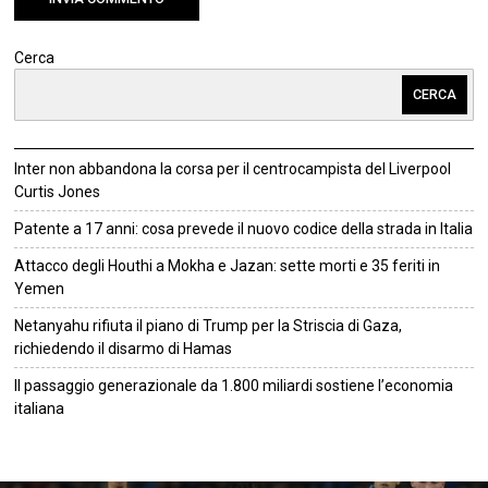
Cerca
CERCA
Inter non abbandona la corsa per il centrocampista del Liverpool
Curtis Jones
Patente a 17 anni: cosa prevede il nuovo codice della strada in Italia
Attacco degli Houthi a Mokha e Jazan: sette morti e 35 feriti in
Yemen
Netanyahu rifiuta il piano di Trump per la Striscia di Gaza,
richiedendo il disarmo di Hamas
Il passaggio generazionale da 1.800 miliardi sostiene l’economia
italiana
©
2026
Tutti i diritti riservati.
Attuale
.