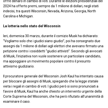
offre denaro in cambio di voti. Durante le elezioni presidenziali del
2024 ha offerto premi, sempre da 1 milione di dollari, negli stati
indecisi, tra questi Wisconsin, Nevada, Arizona, Georgia, North
Carolina e Michigan.
La lotteria nello stato del Wisconsin
Ieri, domenica 30 marzo, durante il comizio Musk ha dichiarato:
“Vogliamo solo che i giudici siano giudici”, poi ha consegnato due
assegni da 1 milione di dollari agli elettori che avevano firmato una
petizione contro i cosiddetti “giudici attivisti”. Secondo gli avvocati
di Musk, l’iniziativa non vuole sostenere un particolare candidato,
ma appoggiare un movimento popolare contro il presunto
attivismo giudiziario.
Il procuratore generale del Wisconsin Josh Kaul ha intentato causa
per bloccare gli assegni di Musk, spiegando che la legge statale
vieta i regali in cambio di voti. I giudici però si sono pronunciati a
favore di Musk, Kaul ha anche chiesto un intervento urgente della
Corte Suprema del Wisconsin, che ha però rifiutato all’unanimità di
esaminare il caso.