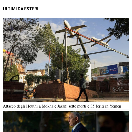
ULTIMI DA ESTERI
Attacco degli Houthi a Mokha e Jazan: sette morti e 35 feriti in Yemen