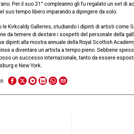
rio. Per il suo 21° compleanno gli fu regalato un set di ac
el suo tempo libero imparando a dipingere da solo.
e Kirkcaldy Galleries, studiando i dipinti di artisti come 
e da temere di destare i sospetti del personale della galle
e dipinti alla mostra annuale della Royal Scottish Academ
 spinse a diventare un artista a tempo pieno. Sebbene spes
cosso un successo internazionale, tanto da essere esposte
sburg e New York.
di