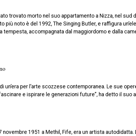
ato trovato morto nel suo appartamento a Nizza, nel sud d
into più noto è del 1992, The Singing Butler, e raffigura un’e
lla tempesta, accompagnata dal maggiordomo e dalla came
ano
 di un’era per l’arte scozzese contemporanea. Le sue oper
cinare e ispirare le generazioni future”, ha detto il suo 
7 novembre 1951 a Methil, Fife, era un artista autodidatta. 