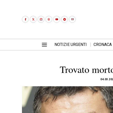
NOTIZIE URGENTI
CRONACA
Trovato morto
04.03.20