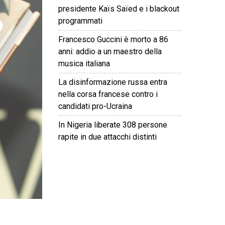
presidente Kaïs Saïed e i blackout
programmati
Francesco Guccini è morto a 86
anni: addio a un maestro della
musica italiana
La disinformazione russa entra
nella corsa francese contro i
candidati pro-Ucraina
In Nigeria liberate 308 persone
rapite in due attacchi distinti
©
2026
Tutti i diritti riservati.
Attuale
.