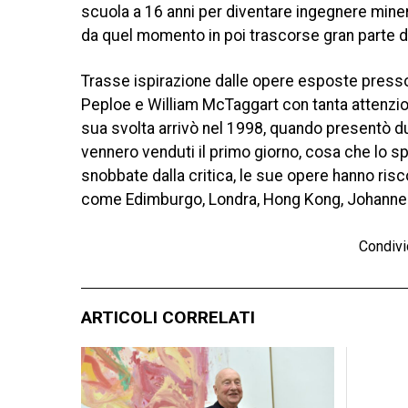
scuola a 16 anni per diventare ingegnere minera
da quel momento in poi trascorse gran parte d
Trasse ispirazione dalle opere esposte presso l
Peploe e William McTaggart con tanta attenzion
sua svolta arrivò nel 1998, quando presentò du
vennero venduti il ​​primo giorno, cosa che lo
snobbate dalla critica, le sue opere hanno ris
come Edimburgo, Londra, Hong Kong, Johanne
Condivi
ARTICOLI CORRELATI