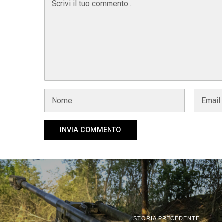
STORIA PRECEDENTE