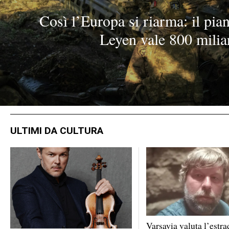
Così l’Europa si riarma: il pia
Leyen vale 800 milia
ULTIMI DA CULTURA
Varsavia valuta l’estra