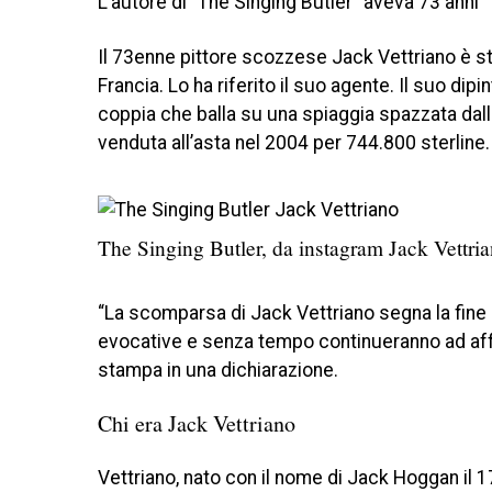
L’autore di “The Singing Butler” aveva 73 anni
Il 73enne pittore scozzese Jack Vettriano è st
Francia. Lo ha riferito il suo agente. Il suo dip
coppia che balla su una spiaggia spazzata da
venduta all’asta nel 2004 per 744.800 sterline.
The Singing Butler, da instagram Jack Vettri
“La scomparsa di Jack Vettriano segna la fine
evocative e senza tempo continueranno ad affas
stampa in una dichiarazione.
Chi era Jack Vettriano
Vettriano, nato con il nome di Jack Hoggan il 1