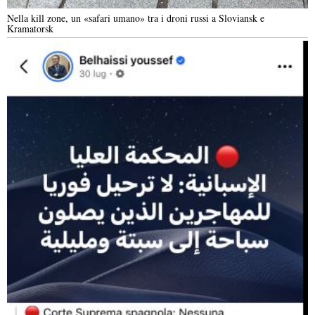
Nella kill zone, un «safari umano» tra i droni russi a Sloviansk e
Kramatorsk