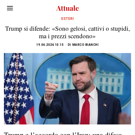
ESTERI
Trump si difende: «Sono gelosi, cattivi o stupidi,
ma i prezzi scendono»
19.06.2026 10:15
DI
MARCO BIANCHI
Trump e l’accordo con l’Iran: una difesa