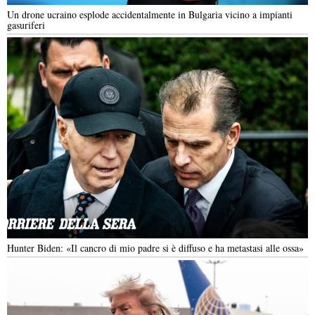
Un drone ucraino esplode accidentalmente in Bulgaria vicino a impianti
gasuriferi
Hunter Biden: «Il cancro di mio padre si è diffuso e ha metastasi alle ossa»