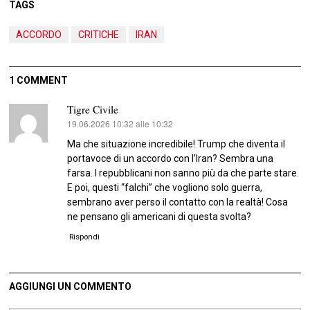
TAGS
ACCORDO
CRITICHE
IRAN
1 COMMENT
Tigre Civile
19.06.2026 10:32 alle 10:32
ha
detto:
Ma che situazione incredibile! Trump che diventa il
portavoce di un accordo con l’Iran? Sembra una
farsa. I repubblicani non sanno più da che parte stare.
E poi, questi “falchi” che vogliono solo guerra,
sembrano aver perso il contatto con la realtà! Cosa
ne pensano gli americani di questa svolta?
Rispondi
AGGIUNGI UN COMMENTO