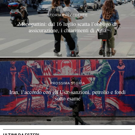
STORIA PRECEDENTE
Monopattini: dal 16 luglio scatta l’obbligo di
assicurazione, i chiarimenti di Ania
PROSSIMA STORIA
Iran, l’accordo con gli Usa: sanzioni, petrolio e fondi
sotto esame