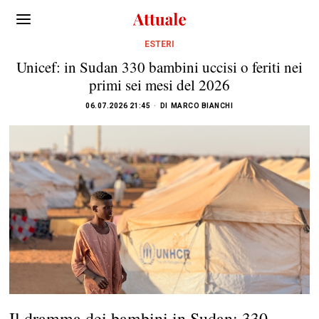
ESTERI
Unicef: in Sudan 330 bambini uccisi o feriti nei
primi sei mesi del 2026
06.07.2026 21:45
DI
MARCO BIANCHI
Il dramma dei bambini in Sudan: 330