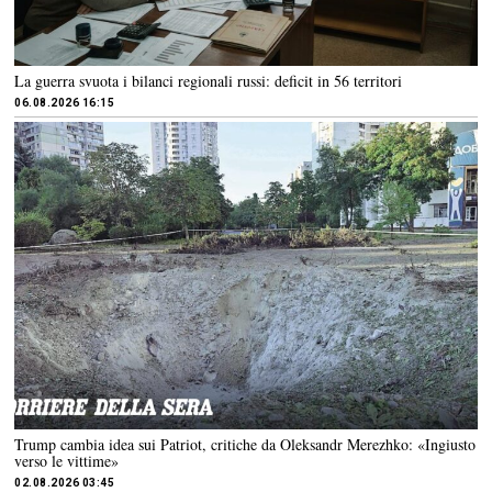
La guerra svuota i bilanci regionali russi: deficit in 56 territori
06.08.2026 16:15
Trump cambia idea sui Patriot, critiche da Oleksandr Merezhko: «Ingiusto
verso le vittime»
02.08.2026 03:45