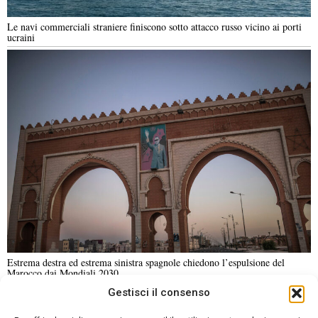
Le navi commerciali straniere finiscono sotto attacco russo vicino ai porti
ucraini
Estrema destra ed estrema sinistra spagnole chiedono l’espulsione del
Marocco dai Mondiali 2030
Gestisci il consenso
NOTIZIE URGENTI
CRONACA
POLITICA
ECONOMIA
ESTERI