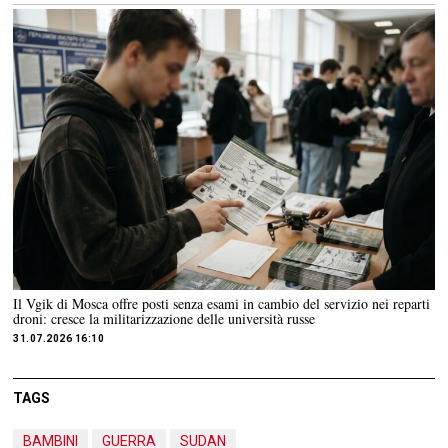
Il Vgik di Mosca offre posti senza esami in cambio del servizio nei reparti
droni: cresce la militarizzazione delle università russe
31.07.2026 16:10
TAGS
BAMBINI
GUERRA
SUDAN