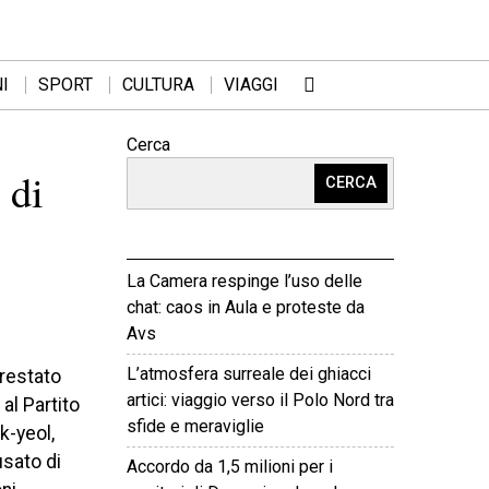
I
SPORT
CULTURA
VIAGGI
Cerca
 di
CERCA
La Camera respinge l’uso delle
chat: caos in Aula e proteste da
Avs
L’atmosfera surreale dei ghiacci
restato
artici: viaggio verso il Polo Nord tra
al Partito
sfide e meraviglie
k-yeol,
usato di
Accordo da 1,5 milioni per i