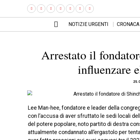
NOTIZIE URGENTI
CRONACA
Arrestato il fondato
influenzare 
25.
Lee Man-hee, fondatore e leader della congre
con l’accusa di aver sfruttato le sedi locali de
del potere popolare, noto partito di destra con
attualmente condannato all’ergastolo per tenta