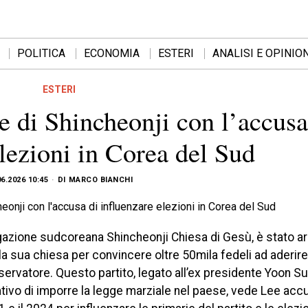
POLITICA
ECONOMIA
ESTERI
ANALISI E OPINION
ESTERI
re di Shincheonji con l’accusa
elezioni in Corea del Sud
06.2026 10:45
DI
MARCO BIANCHI
gazione sudcoreana Shincheonji Chiesa di Gesù, è stato ar
lla sua chiesa per convincere oltre 50mila fedeli ad aderire 
servatore. Questo partito, legato all’ex presidente Yoon Su
tivo di imporre la legge marziale nel paese, vede Lee acc