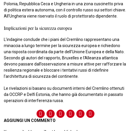
Polonia, Repubblica Ceca e Ungheria in una zona cuscinetto priva
di politica estera autonoma, con il controllo russo sui settori chiave.
All’Ungheria viene riservato il ruolo di protettorato dipendente.
Implicazioni per la sicurezza europea
L’indagine conclude che i piani del Cremlino rappresentano una
minaccia a lungo termine per la sicurezza europea e richiedono
una risposta coordinata da parte dell’Unione Europea e della Nato.
Secondo gli autori del rapporto, Bruxelles e l’Alleanza atlantica
devono passare dall’osservazione a misure attive per rafforzare la
resilienza regionale e bloccare i tentativi russi di ridefinire
l’architettura di sicurezza del continente.
Le rivelazioni si basano su documenti interni del Cremlino ottenuti
da OCCRP e Delfi Estonia, che hanno già documentato in passato
operazioni di interferenza russa.
AGGIUNGI UN COMMENTO