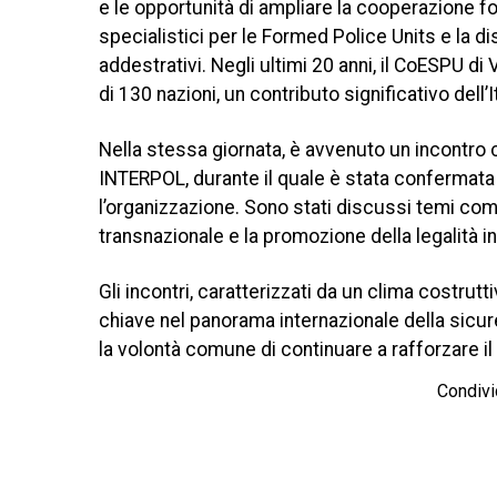
e le opportunità di ampliare la cooperazione for
specialistici per le Formed Police Units e la d
addestrativi. Negli ultimi 20 anni, il CoESPU di
di 130 nazioni, un contributo significativo dell’
Nella stessa giornata, è avvenuto un incontro 
INTERPOL, durante il quale è stata confermata l
l’organizzazione. Sono stati discussi temi come 
transnazionale e la promozione della legalità in c
Gli incontri, caratterizzati da un clima costrutt
chiave nel panorama internazionale della sicur
la volontà comune di continuare a rafforzare il 
Condivi