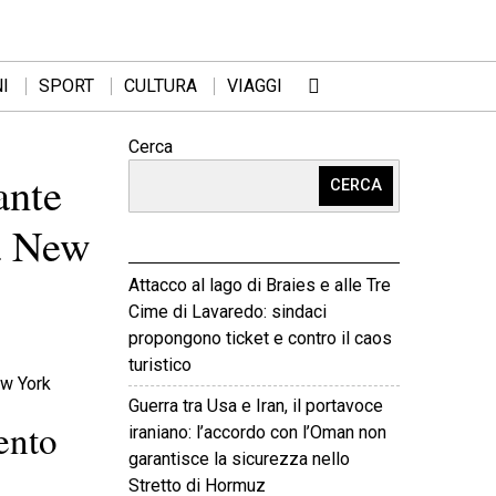
I
SPORT
CULTURA
VIAGGI
Cerca
ante
CERCA
 a New
Attacco al lago di Braies e alle Tre
Cime di Lavaredo: sindaci
propongono ticket e contro il caos
turistico
Guerra tra Usa e Iran, il portavoce
ento
iraniano: l’accordo con l’Oman non
garantisce la sicurezza nello
Stretto di Hormuz