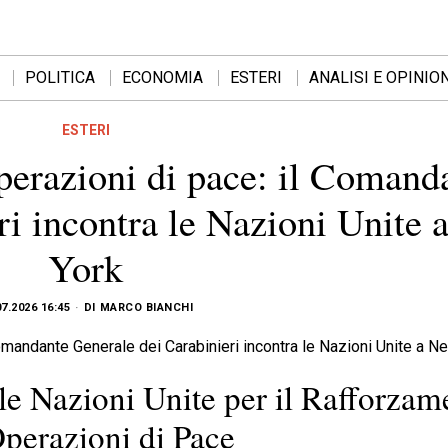
POLITICA
ECONOMIA
ESTERI
ANALISI E OPINION
ESTERI
perazioni di pace: il Comand
ri incontra le Nazioni Unite
York
07.2026 16:45
DI
MARCO BIANCHI
e le Nazioni Unite per il Rafforzam
perazioni di Pace