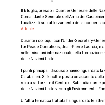
Il 6 luglio, presso il Quartier Generale delle Naz
Comandante Generale dell’Arma dei Carabinier
focalizzati sul rafforzamento della cooperazio
Attuale
.
Durante i colloqui con l’Under-Secretary-Gener
for Peace Operations, Jean-Pierre Lacroix, è st
nelle missioni internazionali, nella formazione
delle Nazioni Unite.
I punti principali discusso hanno riguardato la
Carabinieri. Si è inoltre posto un accento sulla
mira a rafforzare il Centro di Sabaudia come po
delle Nazioni Unite verso gli Environmental Foca
Un’altra tematica trattata ha riguardato le attiv