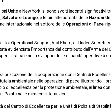
ioni Unite a New York, si sono svolti incontri significativi tra
i,
Salvatore Luongo
, e le più alte autorità delle
Nazioni Un
ne internazionale nel settore delle
Operazioni di Pace
, ri
al for Operational Support, Atul Khare, e l’Under-Secretary
ata evidenziata l’importanza del contributo dell’Arma dei C
 specialistica e nello sviluppo delle capacità operative a s
 valorizzazione della cooperazione con i Centri di Eccellenz
 tutela ambientale nelle operazioni di pace, illustrando il p
lo di eccellenza per la protezione ambientale, in linea con 
l Points nelle missioni internazionali.
ità del Centro di Eccellenza per le Unità di Polizia di Stabil