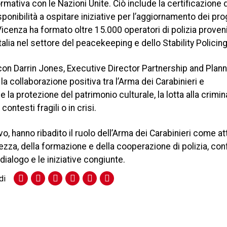
mativa con le Nazioni Unite. Ciò include la certificazione d
isponibilità a ospitare iniziative per l’aggiornamento dei p
 Vicenza ha formato oltre 15.000 operatori di polizia proven
Italia nel settore del peacekeeping e dello Stability Policing
con Darrin Jones, Executive Director Partnership and Plann
a collaborazione positiva tra l’Arma dei Carabinieri e
la protezione del patrimonio culturale, la lotta alla crimina
ontesti fragili o in crisi.
ivo, hanno ribadito il ruolo dell’Arma dei Carabinieri come at
ezza, della formazione e della cooperazione di polizia, c
dialogo e le iniziative congiunte.
di