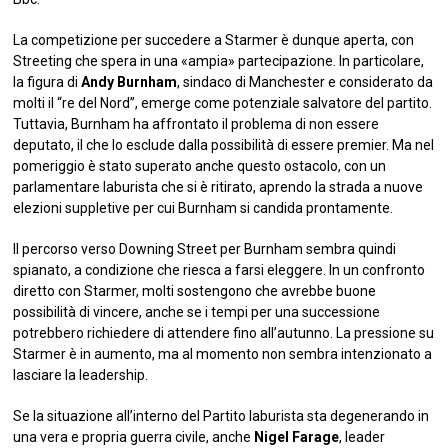
La competizione per succedere a Starmer è dunque aperta, con
Streeting che spera in una «ampia» partecipazione. In particolare,
la figura di
Andy Burnham
, sindaco di Manchester e considerato da
molti il “re del Nord”, emerge come potenziale salvatore del partito.
Tuttavia, Burnham ha affrontato il problema di non essere
deputato, il che lo esclude dalla possibilità di essere premier. Ma nel
pomeriggio è stato superato anche questo ostacolo, con un
parlamentare laburista che si è ritirato, aprendo la strada a nuove
elezioni suppletive per cui Burnham si candida prontamente.
Il percorso verso Downing Street per Burnham sembra quindi
spianato, a condizione che riesca a farsi eleggere. In un confronto
diretto con Starmer, molti sostengono che avrebbe buone
possibilità di vincere, anche se i tempi per una successione
potrebbero richiedere di attendere fino all’autunno. La pressione su
Starmer è in aumento, ma al momento non sembra intenzionato a
lasciare la leadership.
Se la situazione all’interno del Partito laburista sta degenerando in
una vera e propria guerra civile, anche
Nigel Farage
, leader