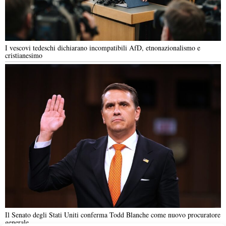
I vescovi tedeschi dichiarano incompatibili AfD, etnonazionalismo e
cristianesimo
Il Senato degli Stati Uniti conferma Todd Blanche come nuovo procuratore
generale