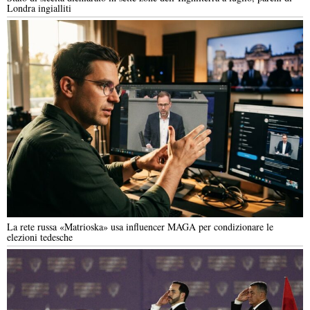
Londra ingialliti
La rete russa «Matrioska» usa influencer MAGA per condizionare le
elezioni tedesche