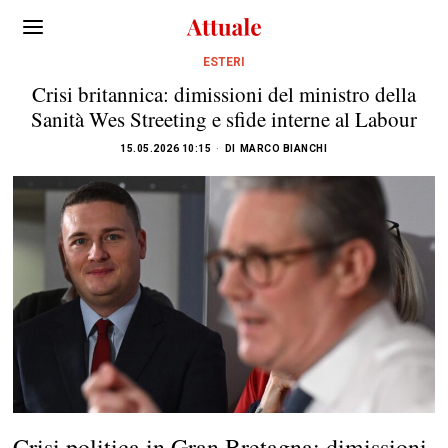
ESTERI
Crisi britannica: dimissioni del ministro della
Sanità Wes Streeting e sfide interne al Labour
15.05.2026 10:15
DI
MARCO BIANCHI
Crisi politica in Gran Bretagna: dimissioni