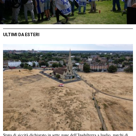
ULTIMI DA ESTERI
Stato di siccità dichiarato in sette zone dell’Inghilterra a luglio, parchi di