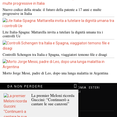
Nuovo codice della strada: il futuro della patente a 17 anni e multe
progressive in Italia
Lite Italia-Spagna: Mattarella invita a tutelare la dignità umana tra i
controlli Ue
Controlli Schengen tra Italia e Spagna, viaggiatori temono file e disagi
Morto Jorge Messi, padre di Leo, dopo una lunga malattia in Argentina
DA NON PERDERE
NOTIZIE URGENTI
CRONACA
POLITICA
ECONOMIA
ESTERI
ANALISI E OPINIONI
SPORT
CULTURA
VIAGGI
La premier Meloni ricorda
Guccini: “Continuerò a
cantare le sue canzoni”
Contatti
Informativa sulla privacy