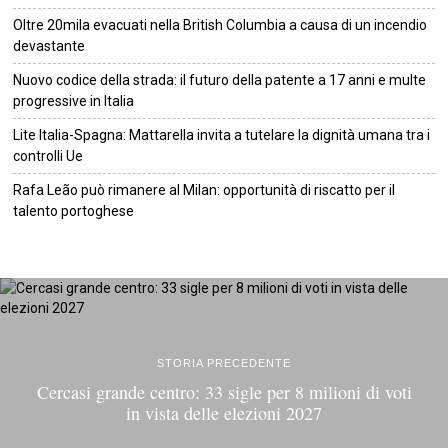
Oltre 20mila evacuati nella British Columbia a causa di un incendio
devastante
Nuovo codice della strada: il futuro della patente a 17 anni e multe
progressive in Italia
Lite Italia-Spagna: Mattarella invita a tutelare la dignità umana tra i
controlli Ue
Rafa Leão può rimanere al Milan: opportunità di riscatto per il
talento portoghese
©
2026
Tutti i diritti riservati.
Attuale
.
STORIA PRECEDENTE
Cercasi grande centro: 33 sigle per 8 milioni di voti
in vista delle elezioni 2027