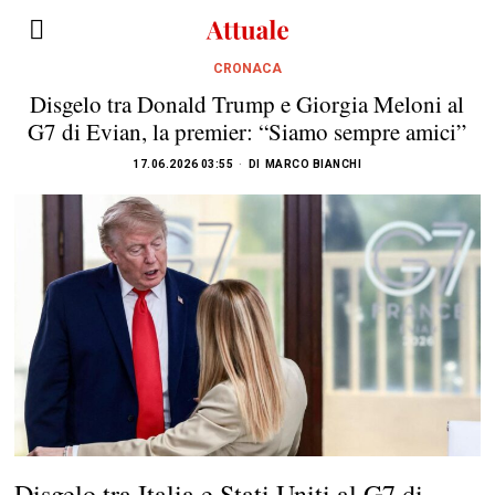
CRONACA
Disgelo tra Donald Trump e Giorgia Meloni al
G7 di Evian, la premier: “Siamo sempre amici”
17.06.2026 03:55
DI
MARCO BIANCHI
Disgelo tra Italia e Stati Uniti al G7 di