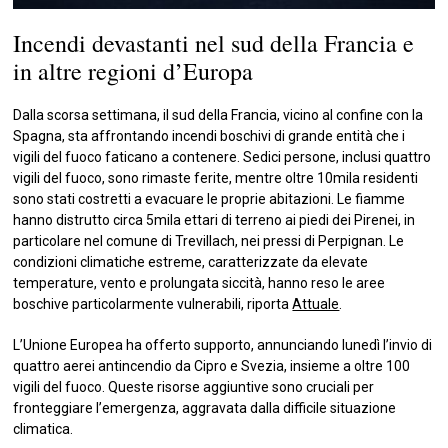
Incendi devastanti nel sud della Francia e
in altre regioni d’Europa
Dalla scorsa settimana, il sud della Francia, vicino al confine con la
Spagna, sta affrontando incendi boschivi di grande entità che i
vigili del fuoco faticano a contenere. Sedici persone, inclusi quattro
vigili del fuoco, sono rimaste ferite, mentre oltre 10mila residenti
sono stati costretti a evacuare le proprie abitazioni. Le fiamme
hanno distrutto circa 5mila ettari di terreno ai piedi dei Pirenei, in
particolare nel comune di Trevillach, nei pressi di Perpignan. Le
condizioni climatiche estreme, caratterizzate da elevate
temperature, vento e prolungata siccità, hanno reso le aree
boschive particolarmente vulnerabili, riporta
Attuale
.
L’Unione Europea ha offerto supporto, annunciando lunedì l’invio di
quattro aerei antincendio da Cipro e Svezia, insieme a oltre 100
vigili del fuoco. Queste risorse aggiuntive sono cruciali per
fronteggiare l’emergenza, aggravata dalla difficile situazione
climatica.