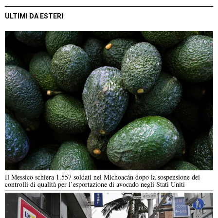
ULTIMI DA ESTERI
Il Messico schiera 1.557 soldati nel Michoacán dopo la sospensione dei
controlli di qualità per l’esportazione di avocado negli Stati Uniti