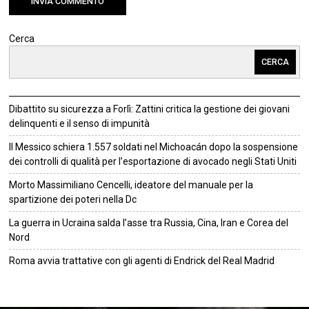
Cerca
CERCA
Dibattito su sicurezza a Forlì: Zattini critica la gestione dei giovani
delinquenti e il senso di impunità
Il Messico schiera 1.557 soldati nel Michoacán dopo la sospensione
dei controlli di qualità per l’esportazione di avocado negli Stati Uniti
Morto Massimiliano Cencelli, ideatore del manuale per la
spartizione dei poteri nella Dc
La guerra in Ucraina salda l’asse tra Russia, Cina, Iran e Corea del
Nord
Roma avvia trattative con gli agenti di Endrick del Real Madrid
©
2026
Tutti i diritti riservati.
Attuale
.