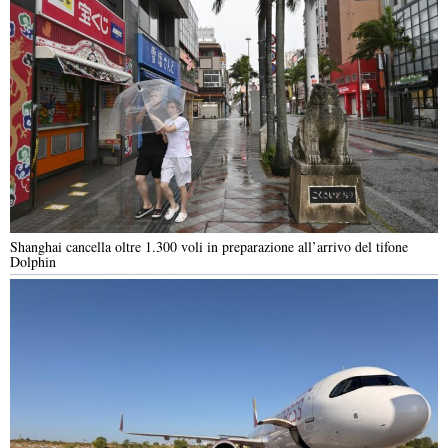
Shanghai cancella oltre 1.300 voli in preparazione all’arrivo del tifone
Dolphin