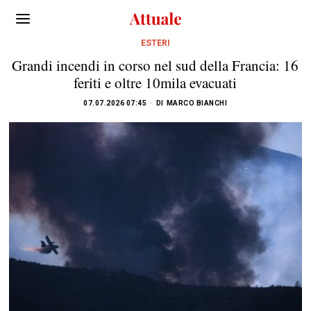
ESTERI
Grandi incendi in corso nel sud della Francia: 16
feriti e oltre 10mila evacuati
07.07.2026 07:45
DI
MARCO BIANCHI