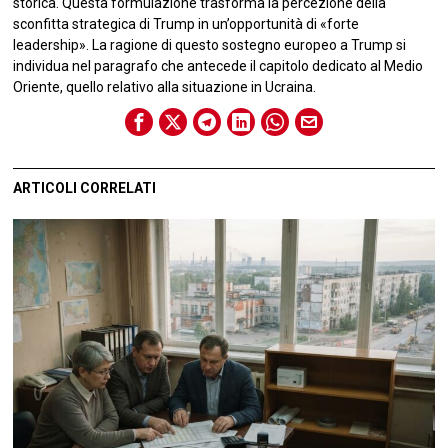
storica. Questa formulazione trasforma la percezione della
sconfitta strategica di Trump in un’opportunità di «forte
leadership». La ragione di questo sostegno europeo a Trump si
individua nel paragrafo che antecede il capitolo dedicato al Medio
Oriente, quello relativo alla situazione in Ucraina.
ARTICOLI CORRELATI