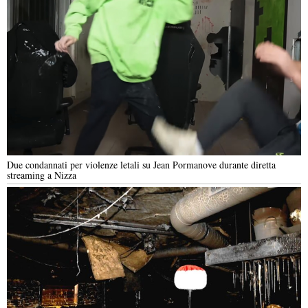
Due condannati per violenze letali su Jean Pormanove durante diretta
streaming a Nizza