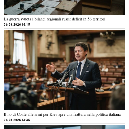
La guerra svuota i bilanci regionali russi: deficit in 56 territori
06.08.2026 16:15
Il no di Conte alle armi per Kiev apre una frattura nella politica italiana
06.08.2026 13:35