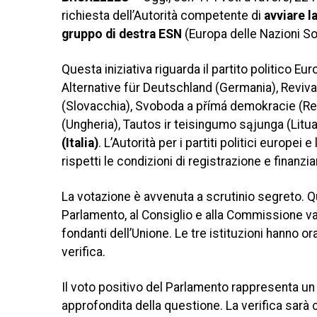
richiesta dell’Autorità competente di
avviare l
gruppo di destra ESN
(Europa delle Nazioni So
Questa iniziativa riguarda il partito politico
Alternative für Deutschland (Germania), Reviva
(Slovacchia), Svoboda a přímá demokracie (R
(Ungheria), Tautos ir teisingumo sąjunga (Lit
(Italia)
. L’Autorità per i partiti politici europe
rispetti le condizioni di registrazione e finan
La votazione è avvenuta a scrutinio segreto. Q
Parlamento, al Consiglio e alla Commissione vari
fondanti dell’Unione. Le tre istituzioni hanno 
verifica.
Il voto positivo del Parlamento rappresenta un
approfondita della questione. La verifica sarà 