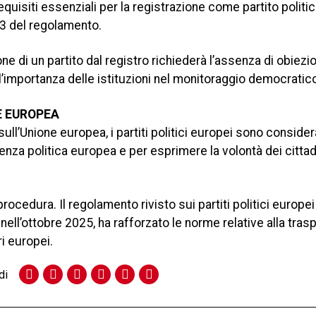
i, requisiti essenziali per la registrazione come partito polit
 13 del regolamento.
e di un partito dal registro richiederà l’assenza di obiezio
l’importanza delle istituzioni nel monitoraggio democratic
E EUROPEA
sull’Unione europea, i partiti politici europei sono consider
za politica europea e per esprimere la volontà dei cittad
rocedura. Il regolamento rivisto sui partiti politici europei
nell’ottobre 2025, ha rafforzato le norme relative alla tras
ri europei.
di