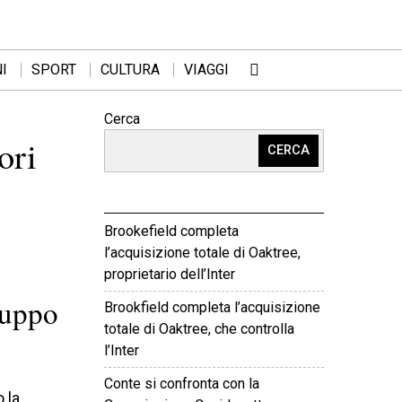
I
SPORT
CULTURA
VIAGGI
Cerca
ori
CERCA
Brookefield completa
l’acquisizione totale di Oaktree,
proprietario dell’Inter
ruppo
Brookfield completa l’acquisizione
totale di Oaktree, che controlla
l’Inter
Conte si confronta con la
 la