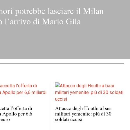
ori potrebbe lasciare il Milan
 l’arrivo di Mario Gila
etta l’offerta di
Attacco degli Houthi a basi
a Apollo per 6,6
militari yemenite: più di 30
 euro
soldati uccisi