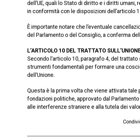
dell’UE, quali lo Stato di diritto e i diritti uman
in conformità con le disposizioni dell’articolo
È importante notare che l’eventuale cancellazion
del Parlamento o del Consiglio, a conferma del
L’ARTICOLO 10 DEL TRATTATO SULL’UNION
Secondo l’articolo 10, paragrafo 4, del trattato 
strumenti fondamentali per formare una coscien
dell’Unione.
Questa è la prima volta che viene attivata tale p
fondazioni politiche, approvato dal Parlamento 
alle interferenze straniere e alla tutela dei valo
Condivi