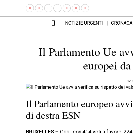
NOTIZIE URGENTI
CRONACA
Il Parlamento Ue avvi
europei da
07.
Il Parlamento europeo avvia
di destra ESN
BRUXELLES
– Oggi, con 414 voti a favore, 224