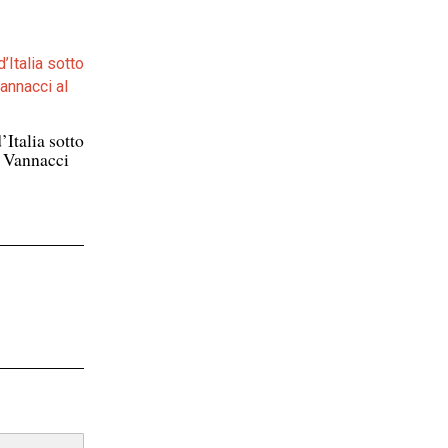
’Italia sotto
i Vannacci