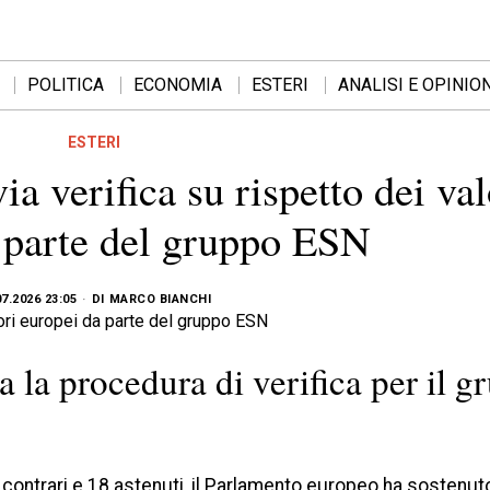
POLITICA
ECONOMIA
ESTERI
ANALISI E OPINION
ESTERI
a verifica su rispetto dei val
 parte del gruppo ESN
07.2026 23:05
DI
MARCO BIANCHI
 la procedura di verifica per il g
 contrari e 18 astenuti, il Parlamento europeo ha sostenuto