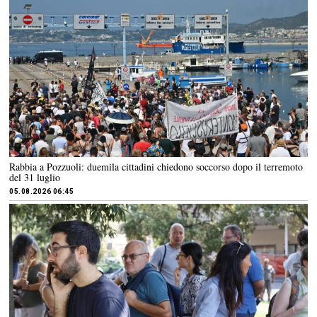
Rabbia a Pozzuoli: duemila cittadini chiedono soccorso dopo il terremoto
del 31 luglio
05.08.2026 06:45