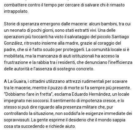
combattere contro il tempo per cercare di salvare chi è rimasto
intrappolato.
Storie di speranza emergono dalle macerie: alcuni bambini, tra cui
un neonato di pochi giorni, sono stati estratti vivi. Una delle
operazioni più toccanti ha visto il salvataggio del piccolo Santiago
González, ritrovato insieme alla madre, grazie al coraggio del
padre, che si è fatto scudo per proteggerli. La comunità locale si è
mobilitata, ma la mancanza di aiuti istituzionali ha acceso la
frustrazione e la rabbia tra i residenti, che denunciano l’inefficienza
delle autorità e l’assenza di sostegno concreto.
A La Guaira, i cittadini utilizzano attrezzi rudimentali per scavare
tra le macerie, mentre il puzzo di morte si fa sempre più presente.
“Dobbiamo fare in fretta”, esclama Eduardo Hernández, un locale
impegnato nei soccorsi. Il sentimento di impotenza cresce, e lo
stesso si può dire riguardo alla presenza militare che, pur
controllando la situazione, non soddisfa le esigenze immediate dei
sopravvissuti. La gente esprime il desiderio che il mondo sappia
cosa sta succedendo e richiede aiuto.