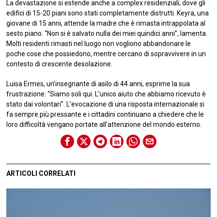
La devastazione si estende anche a complex residenziali, dove gli
edifici di 15-20 piani sono stati completamente distrutti. Keyra, una
giovane di 15 anni, attende la madre che è rimasta intrappolata al
sesto piano. “Non si è salvato nulla dei miei quindici anni”, lamenta.
Molti residenti rimasti nel luogo non vogliono abbandonare le
poche cose che possiedono, mentre cercano di sopravvivere in un
contesto di crescente desolazione.
Luisa Ermes, un’insegnante di asilo di 44 anni, esprime la sua
frustrazione: “Siamo soli qui. L’unico aiuto che abbiamo ricevuto è
stato dai volontari”. L’evocazione di una risposta internazionale si
fa sempre più pressante e i cittadini continuano a chiedere che le
loro difficoltà vengano portate all’attenzione del mondo esterno.
ARTICOLI CORRELATI