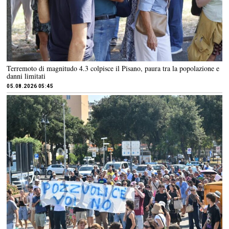
Terremoto di magnitudo 4.3 colpisce il Pisano, paura tra la popolazione e
danni limitati
05.08.2026 05:45