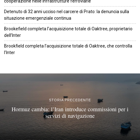
cooperazione nelle infrastrutture ferroviarie
Detenuto di 32 anni ucciso nel carcere di Prato: la denuncia sulla
situazione emergenziale continua
Brookefield completa l’acquisizione totale di Oaktree, proprietario
dell’Inter
Brookfield completa l’acquisizione totale di Oaktree, che controlla
l’Inter
©
2026
Tutti i diritti riservati.
Attuale
.
STORIA PRECEDENTE
Hormuz cambia: l’Iran introduce commissioni per i
servizi di navigazione