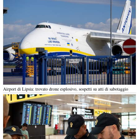
Airport di Lipsia: trovato drone esplosivo, sospetti su atti di sabotaggio