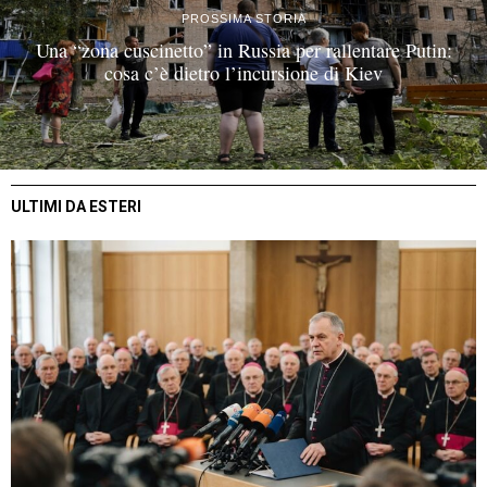
PROSSIMA STORIA
Una “zona cuscinetto” in Russia per rallentare Putin:
cosa c’è dietro l’incursione di Kiev
ULTIMI DA ESTERI