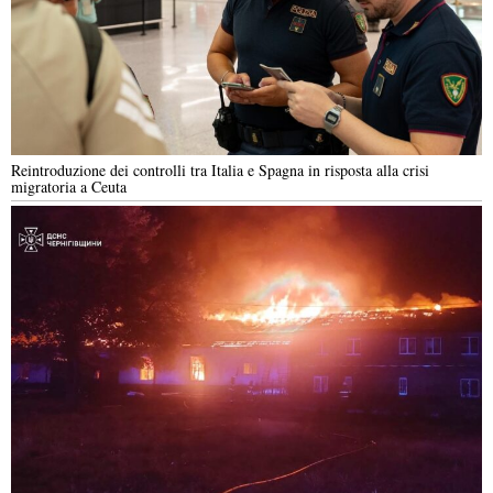
Reintroduzione dei controlli tra Italia e Spagna in risposta alla crisi
migratoria a Ceuta