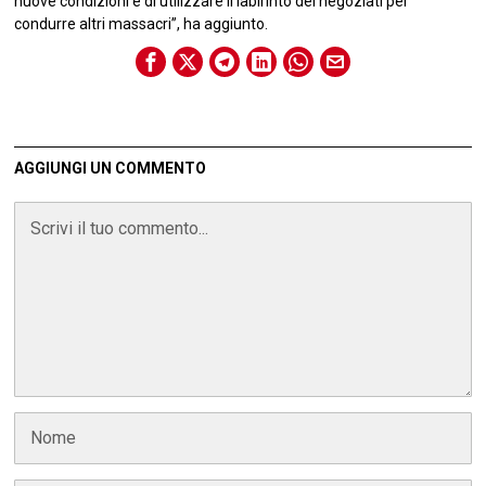
nuove condizioni e di utilizzare il labirinto dei negoziati per
condurre altri massacri”, ha aggiunto.
AGGIUNGI UN COMMENTO