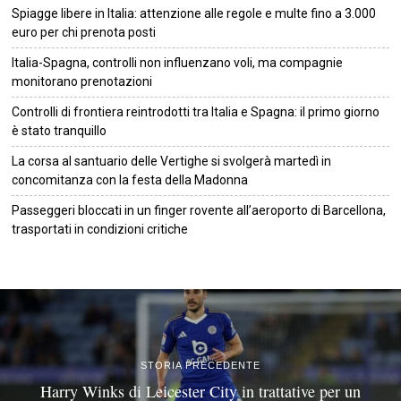
Spiagge libere in Italia: attenzione alle regole e multe fino a 3.000
euro per chi prenota posti
Italia-Spagna, controlli non influenzano voli, ma compagnie
monitorano prenotazioni
Controlli di frontiera reintrodotti tra Italia e Spagna: il primo giorno
è stato tranquillo
La corsa al santuario delle Vertighe si svolgerà martedì in
concomitanza con la festa della Madonna
Passeggeri bloccati in un finger rovente all’aeroporto di Barcellona,
trasportati in condizioni critiche
©
2026
Tutti i diritti riservati.
Attuale
.
STORIA PRECEDENTE
Harry Winks di Leicester City in trattative per un