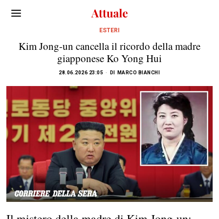
ESTERI
Kim Jong-un cancella il ricordo della madre
giapponese Ko Yong Hui
28.06.2026 23:05
DI
MARCO BIANCHI
Il mistero della madre di Kim Jong-un: