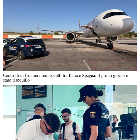
Controlli di frontiera reintrodotti tra Italia e Spagna: il primo giorno è
stato tranquillo