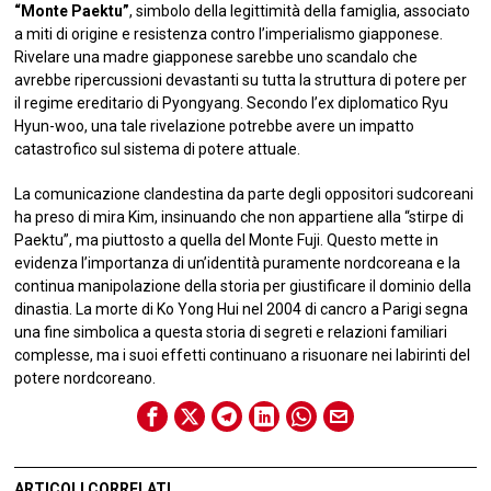
“Monte Paektu”
, simbolo della legittimità della famiglia, associato
a miti di origine e resistenza contro l’imperialismo giapponese.
Rivelare una madre giapponese sarebbe uno scandalo che
avrebbe ripercussioni devastanti su tutta la struttura di potere per
il regime ereditario di Pyongyang. Secondo l’ex diplomatico Ryu
Hyun-woo, una tale rivelazione potrebbe avere un impatto
catastrofico sul sistema di potere attuale.
La comunicazione clandestina da parte degli oppositori sudcoreani
ha preso di mira Kim, insinuando che non appartiene alla “stirpe di
Paektu”, ma piuttosto a quella del Monte Fuji. Questo mette in
evidenza l’importanza di un’identità puramente nordcoreana e la
continua manipolazione della storia per giustificare il dominio della
dinastia. La morte di Ko Yong Hui nel 2004 di cancro a Parigi segna
una fine simbolica a questa storia di segreti e relazioni familiari
complesse, ma i suoi effetti continuano a risuonare nei labirinti del
potere nordcoreano.
ARTICOLI CORRELATI