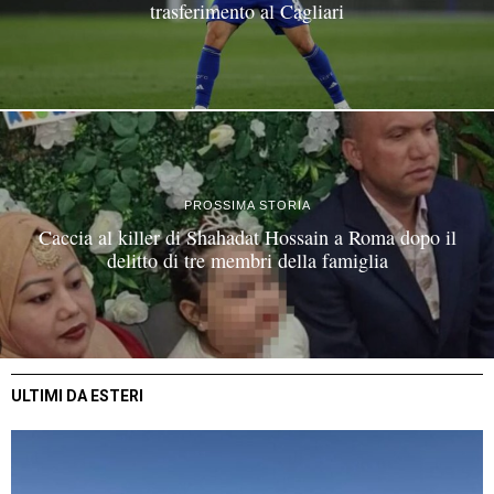
trasferimento al Cagliari
PROSSIMA STORIA
Caccia al killer di Shahadat Hossain a Roma dopo il
delitto di tre membri della famiglia
ULTIMI DA ESTERI