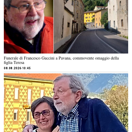
Funerale di Francesco Guccini a Pavana, commovente omaggio della
figlia Teresa
08.08.2026 10:45