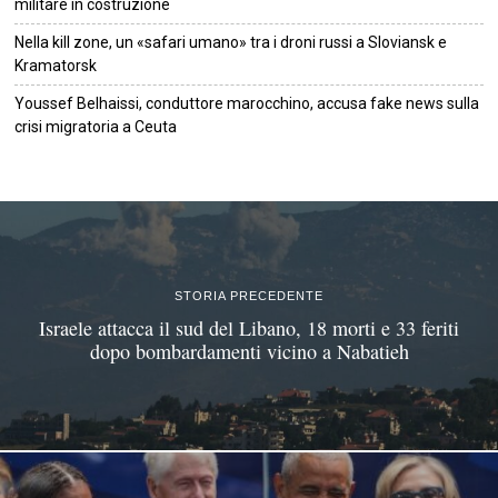
militare in costruzione
Nella kill zone, un «safari umano» tra i droni russi a Sloviansk e
Kramatorsk
Youssef Belhaissi, conduttore marocchino, accusa fake news sulla
crisi migratoria a Ceuta
©
2026
Tutti i diritti riservati.
Attuale
.
STORIA PRECEDENTE
Israele attacca il sud del Libano, 18 morti e 33 feriti
dopo bombardamenti vicino a Nabatieh