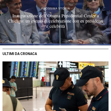
PROSSIMA STORIA
Inaugurazione dell’Obama Presidential Center a
Chicago: un evento di celebrazione con ex presidenti
e celebrità
ULTIMI DA CRONACA