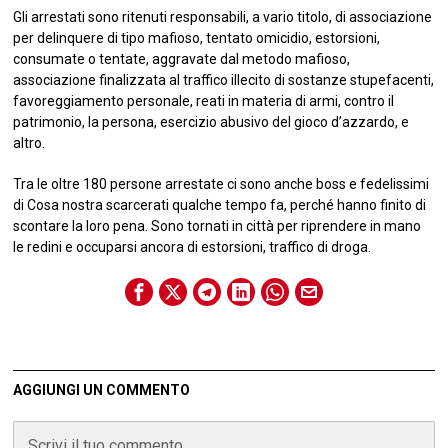
Gli arrestati sono ritenuti responsabili, a vario titolo, di associazione
per delinquere di tipo mafioso, tentato omicidio, estorsioni,
consumate o tentate, aggravate dal metodo mafioso,
associazione finalizzata al traffico illecito di sostanze stupefacenti,
favoreggiamento personale, reati in materia di armi, contro il
patrimonio, la persona, esercizio abusivo del gioco d’azzardo, e
altro.
Tra le oltre 180 persone arrestate ci sono anche boss e fedelissimi
di Cosa nostra scarcerati qualche tempo fa, perché hanno finito di
scontare la loro pena. Sono tornati in città per riprendere in mano
le redini e occuparsi ancora di estorsioni, traffico di droga.
AGGIUNGI UN COMMENTO