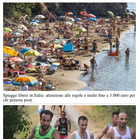
Spiagge libere in Italia: attenzione alle regole e multe fino a 3.000 euro per
chi prenota posti