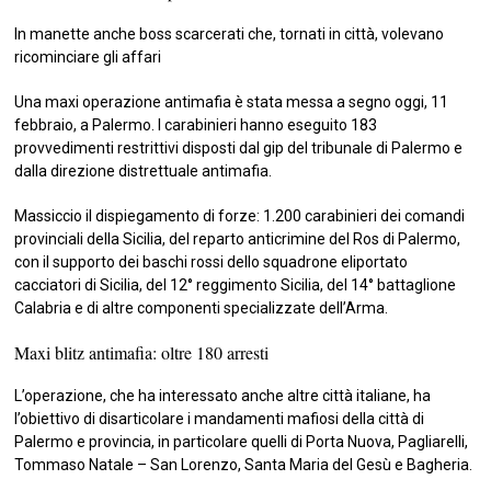
In manette anche boss scarcerati che, tornati in città, volevano
ricominciare gli affari
Una maxi operazione antimafia è stata messa a segno oggi, 11
febbraio, a Palermo. I carabinieri hanno eseguito 183
provvedimenti restrittivi disposti dal gip del tribunale di Palermo e
dalla direzione distrettuale antimafia.
Massiccio il dispiegamento di forze: 1.200 carabinieri dei comandi
provinciali della Sicilia, del reparto anticrimine del Ros di Palermo,
con il supporto dei baschi rossi dello squadrone eliportato
cacciatori di Sicilia, del 12° reggimento Sicilia, del 14° battaglione
Calabria e di altre componenti specializzate dell’Arma.
Maxi blitz antimafia: oltre 180 arresti
L’operazione, che ha interessato anche altre città italiane, ha
l’obiettivo di disarticolare i mandamenti mafiosi della città di
Palermo e provincia, in particolare quelli di Porta Nuova, Pagliarelli,
Tommaso Natale – San Lorenzo, Santa Maria del Gesù e Bagheria.