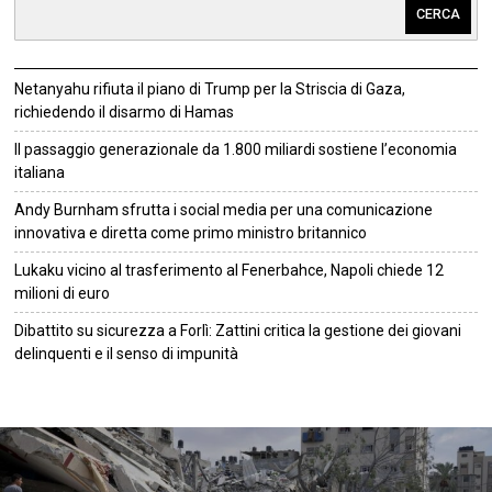
CERCA
Netanyahu rifiuta il piano di Trump per la Striscia di Gaza,
richiedendo il disarmo di Hamas
Il passaggio generazionale da 1.800 miliardi sostiene l’economia
italiana
Andy Burnham sfrutta i social media per una comunicazione
innovativa e diretta come primo ministro britannico
Lukaku vicino al trasferimento al Fenerbahce, Napoli chiede 12
milioni di euro
Dibattito su sicurezza a Forlì: Zattini critica la gestione dei giovani
delinquenti e il senso di impunità
©
2026
Tutti i diritti riservati.
Attuale
.