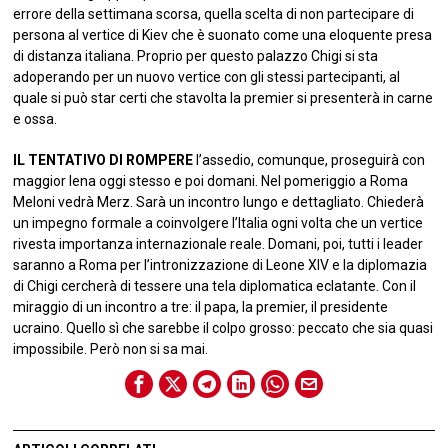
errore della settimana scorsa, quella scelta di non partecipare di
persona al vertice di Kiev che è suonato come una eloquente presa
di distanza italiana. Proprio per questo palazzo Chigi si sta
adoperando per un nuovo vertice con gli stessi partecipanti, al
quale si può star certi che stavolta la premier si presenterà in carne
e ossa.
IL TENTATIVO DI ROMPERE
l’assedio, comunque, proseguirà con
maggior lena oggi stesso e poi domani. Nel pomeriggio a Roma
Meloni vedrà Merz. Sarà un incontro lungo e dettagliato. Chiederà
un impegno formale a coinvolgere l’Italia ogni volta che un vertice
rivesta importanza internazionale reale. Domani, poi, tutti i leader
saranno a Roma per l’intronizzazione di Leone XIV e la diplomazia
di Chigi cercherà di tessere una tela diplomatica eclatante. Con il
miraggio di un incontro a tre: il papa, la premier, il presidente
ucraino. Quello sì che sarebbe il colpo grosso: peccato che sia quasi
impossibile. Però non si sa mai.