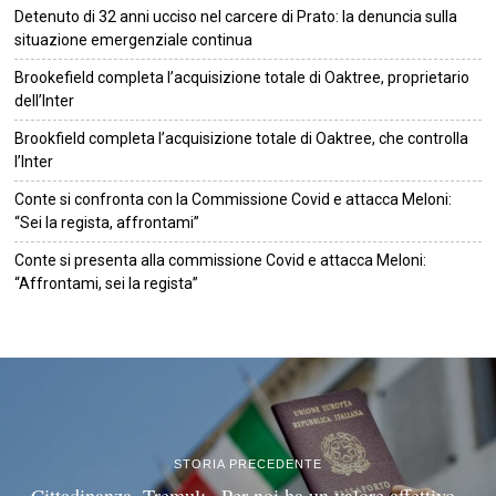
Detenuto di 32 anni ucciso nel carcere di Prato: la denuncia sulla
situazione emergenziale continua
Brookefield completa l’acquisizione totale di Oaktree, proprietario
dell’Inter
Brookfield completa l’acquisizione totale di Oaktree, che controlla
l’Inter
Conte si confronta con la Commissione Covid e attacca Meloni:
“Sei la regista, affrontami”
Conte si presenta alla commissione Covid e attacca Meloni:
“Affrontami, sei la regista”
©
2026
Tutti i diritti riservati.
Attuale
.
STORIA PRECEDENTE
Cittadinanza, Tremul: «Per noi ha un valore affettivo»