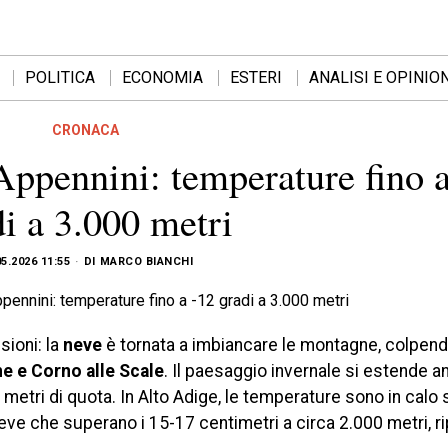
POLITICA
ECONOMIA
ESTERI
ANALISI E OPINION
CRONACA
Appennini: temperature fino 
di a 3.000 metri
05.2026 11:55
DI
MARCO BIANCHI
ioni: la
neve
è tornata a imbiancare le montagne, colpend
e e Corno alle Scale
. Il paesaggio invernale si estende a
metri di quota. In Alto Adige, le temperature sono in calo s
ve che superano i 15-17 centimetri a circa 2.000 metri, ri