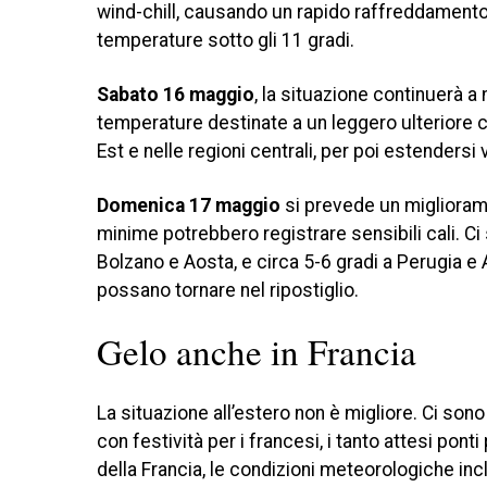
wind-chill, causando un rapido raffreddamento
temperature sotto gli 11 gradi.
Sabato 16 maggio
, la situazione continuerà a
temperature destinate a un leggero ulteriore c
Est e nelle regioni centrali, per poi estendersi
Domenica 17 maggio
si prevede un miglioramen
minime potrebbero registrare sensibili cali. Ci s
Bolzano e Aosta, e circa 5-6 gradi a Perugia e A
possano tornare nel ripostiglio.
Gelo anche in Francia
La situazione all’estero non è migliore. Ci son
con festività per i francesi, i tanto attesi pont
della Francia, le condizioni meteorologiche in