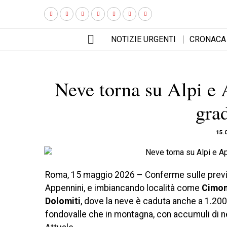
NOTIZIE URGENTI
CRONACA
Neve torna su Alpi e 
gra
15.
Roma, 15 maggio 2026 – Conferme sulle previs
Appennini, e imbiancando località come
Cimon
Dolomiti
, dove la neve è caduta anche a 1.200 
fondovalle che in montagna, con accumuli di ne