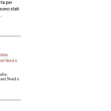
rta per
 sono stati
.
alia:
 nel Nord e