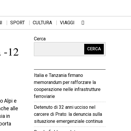
I
SPORT
CULTURA
VIAGGI
Cerca
a -12
CERCA
Italia e Tanzania firmano
memorandum per rafforzare la
cooperazione nelle infrastrutture
ferroviarie
o Alpi e
Detenuto di 32 anni ucciso nel
nche alle
carcere di Prato: la denuncia sulla
ia in
situazione emergenziale continua
porta