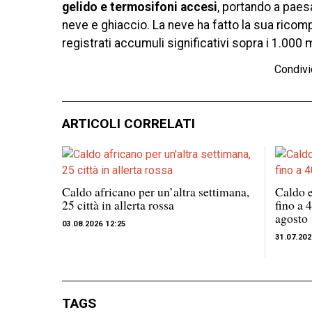
gelido e termosifoni accesi
, portando a paesa
neve e ghiaccio. La neve ha fatto la sua ricompa
registrati accumuli significativi sopra i 1.000 m
Condivi
ARTICOLI CORRELATI
Caldo africano per un’altra settimana,
Caldo e
25 città in allerta rossa
fino a 
agosto
03.08.2026 12:25
31.07.202
TAGS