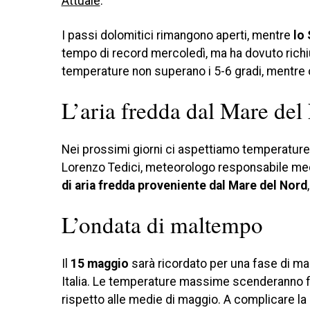
Attuale
.
I passi dolomitici rimangono aperti, mentre
lo 
tempo di record mercoledì, ma ha dovuto richiu
temperature non superano i 5-6 gradi, mentre ol
L’aria fredda dal Mare del
Nei prossimi giorni ci aspettiamo temperature p
Lorenzo Tedici, meteorologo responsabile medi
di aria fredda proveniente dal Mare del Nord
L’ondata di maltempo
Il
15 maggio
sarà ricordato per una fase di mal
Italia. Le temperature massime scenderanno fino
rispetto alle medie di maggio. A complicare la