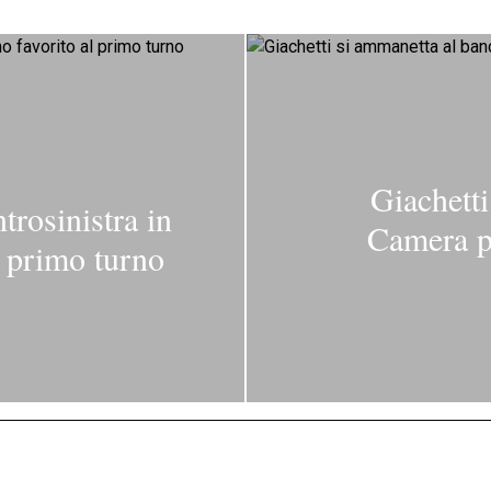
Giachetti
trosinistra in
Camera p
l primo turno