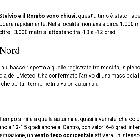
Stelvio e il Rombo sono chiusi
; quest’ultimo è stato riape
dere rapidamente. Nella località montana a circa 1.000 met
tre i 3.000 metri si attestano tra -10 e -12 gradi.
 Nord
iù basse rispetto a quelle registrate tre mesi fa, in pieno
a de iLMeteo.it, ha confermato l’arrivo di una massiccia
, che porta i termometri a valori autunnali.
tempo simile a quella autunnale, quasi invernale, che colpi
 a 13-15 gradi anche al Centro, con valori 6-8 gradi infer
 situazione, un
vento teso occidentale
attiverà un intenso