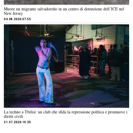
Muore un migrante salvadoreño in un centro di detenzione dell’ICE nel
New Jersey
04.08.2026 07:55
La techno a Tbilisi: un club che sfida la repressione politica e promuove i
diritti civili
31.07.2026 10:25