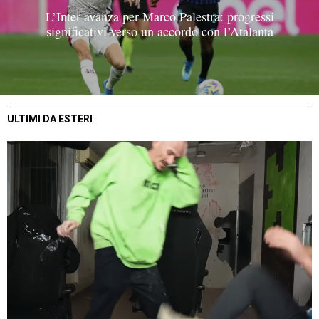
L’Inter avanza per Marco Palestra: progressi
significativi verso un accordo con l’Atalanta
ULTIMI DA ESTERI