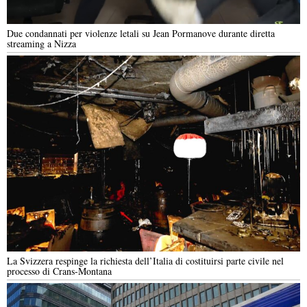
Due condannati per violenze letali su Jean Pormanove durante diretta
streaming a Nizza
La Svizzera respinge la richiesta dell’Italia di costituirsi parte civile nel
processo di Crans-Montana