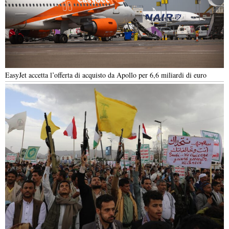
EasyJet accetta l’offerta di acquisto da Apollo per 6,6 miliardi di euro