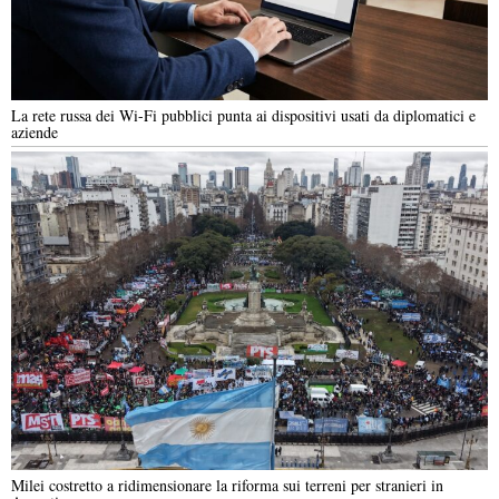
La rete russa dei Wi-Fi pubblici punta ai dispositivi usati da diplomatici e
aziende
Milei costretto a ridimensionare la riforma sui terreni per stranieri in