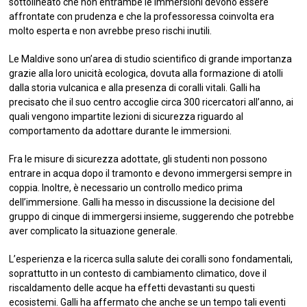
sottolineato che non entrambe le immersioni devono essere
affrontate con prudenza e che la professoressa coinvolta era
molto esperta e non avrebbe preso rischi inutili.
Le Maldive sono un’area di studio scientifico di grande importanza
grazie alla loro unicità ecologica, dovuta alla formazione di atolli
dalla storia vulcanica e alla presenza di coralli vitali. Galli ha
precisato che il suo centro accoglie circa 300 ricercatori all’anno, ai
quali vengono impartite lezioni di sicurezza riguardo al
comportamento da adottare durante le immersioni.
Fra le misure di sicurezza adottate, gli studenti non possono
entrare in acqua dopo il tramonto e devono immergersi sempre in
coppia. Inoltre, è necessario un controllo medico prima
dell’immersione. Galli ha messo in discussione la decisione del
gruppo di cinque di immergersi insieme, suggerendo che potrebbe
aver complicato la situazione generale.
L’esperienza e la ricerca sulla salute dei coralli sono fondamentali,
soprattutto in un contesto di cambiamento climatico, dove il
riscaldamento delle acque ha effetti devastanti su questi
ecosistemi. Galli ha affermato che anche se un tempo tali eventi