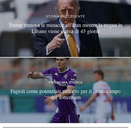
STORIA PRECEDENTE
Trump rinnova le minacce all’Iran mentre la tregua in
Libano viene estesa di 45 giorni
PROSSIMA STORIA
Fagioli come potenziale rinforzo per il centrocampo
del Tottenham