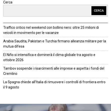
Cerca
CERCA
Traffico critico nel weekend con bollino nero: oltre 25 milioni di
veicoli in movimento per le vacanze
Arabia Saudita, Pakistan e Turchia firmano alleanza militare per la
mutua difesa
El Niño si intensifica e dominerà il clima globale tra agosto e
ottobre 2026
Tambov sospende i risarcimenti alle imprese e aspetta i fondi del
Cremlino
La Spagna chiede all’Italia di rimuovere i controlli di frontiera entro
il 9 agosto
©
2026
Tutti i diritti riservati.
Attuale
.