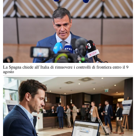
La Spagna chiede all’Italia di rimuovere i controlli di frontiera entro il 9
agosto