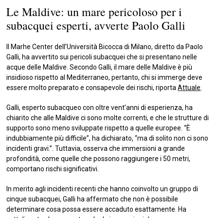
Le Maldive: un mare pericoloso per i
subacquei esperti, avverte Paolo Galli
Il Marhe Center dell’Università Bicocca di Milano, diretto da Paolo
Galli, ha avvertito sui pericoli subacquei che si presentano nelle
acque delle Maldive. Secondo Galli, il mare delle Maldive è più
insidioso rispetto al Mediterraneo, pertanto, chi si immerge deve
essere molto preparato e consapevole dei rischi, riporta
Attuale
.
Galli, esperto subacqueo con oltre vent’anni di esperienza, ha
chiarito che alle Maldive ci sono molte correnti, e che le strutture di
supporto sono meno sviluppate rispetto a quelle europee. “È
indubbiamente più difficile”, ha dichiarato, “ma di solito non ci sono
incidenti gravi.”. Tuttavia, osserva che immersioni a grande
profondità, come quelle che possono raggiungere i 50 metri,
comportano rischi significativi.
In merito agli incidenti recenti che hanno coinvolto un gruppo di
cinque subacquei, Galli ha affermato che non è possibile
determinare cosa possa essere accaduto esattamente. Ha