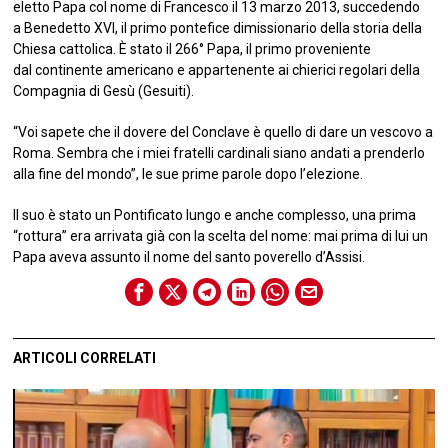
eletto Papa col nome di Francesco il 13 marzo 2013, succedendo
a Benedetto XVI, il primo pontefice dimissionario della storia della
Chiesa cattolica. È stato il 266° Papa, il primo proveniente
dal continente americano e appartenente ai chierici regolari della
Compagnia di Gesù (Gesuiti).
“Voi sapete che il dovere del Conclave è quello di dare un vescovo a
Roma. Sembra che i miei fratelli cardinali siano andati a prenderlo
alla fine del mondo”, le sue prime parole dopo l’elezione.
Il suo è stato un Pontificato lungo e anche complesso, una prima
“rottura” era arrivata già con la scelta del nome: mai prima di lui un
Papa aveva assunto il nome del santo poverello d’Assisi.
ARTICOLI CORRELATI