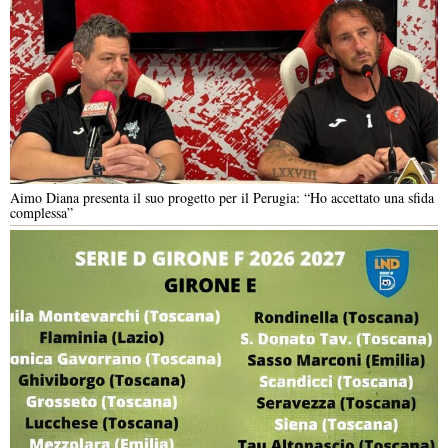
Aimo Diana presenta il suo progetto per il Perugia: “Ho accettato una sfida
complessa”