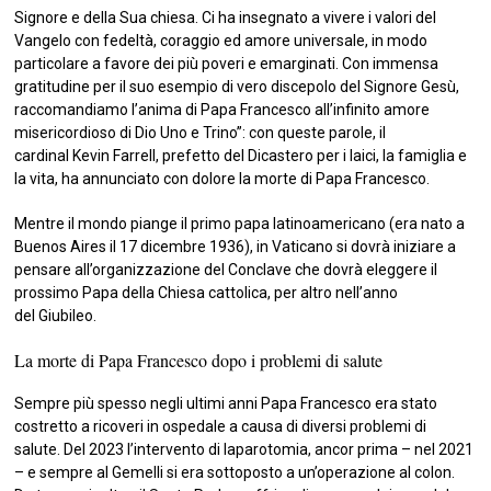
Signore e della Sua chiesa. Ci ha insegnato a vivere i valori del
Vangelo con fedeltà, coraggio ed amore universale, in modo
particolare a favore dei più poveri e emarginati. Con immensa
gratitudine per il suo esempio di vero discepolo del Signore Gesù,
raccomandiamo l’anima di Papa Francesco all’infinito amore
misericordioso di Dio Uno e Trino”: con queste parole, il
cardinal Kevin Farrell, prefetto del Dicastero per i laici, la famiglia e
la vita, ha annunciato con dolore la morte di Papa Francesco.
Mentre il mondo piange il primo papa latinoamericano (era nato a
Buenos Aires il 17 dicembre 1936), in Vaticano si dovrà iniziare a
pensare all’organizzazione del Conclave che dovrà eleggere il
prossimo Papa della Chiesa cattolica, per altro nell’anno
del Giubileo.
La morte di Papa Francesco dopo i problemi di salute
Sempre più spesso negli ultimi anni Papa Francesco era stato
costretto a ricoveri in ospedale a causa di diversi problemi di
salute. Del 2023 l’intervento di laparotomia, ancor prima – nel 2021
– e sempre al Gemelli si era sottoposto a un’operazione al colon.