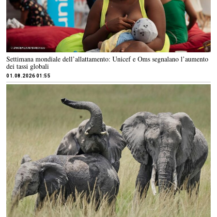
Settimana mondiale dell’allattamento: Unicef e Oms segnalano l’aumento
dei tassi globali
01.08.2026 01:55