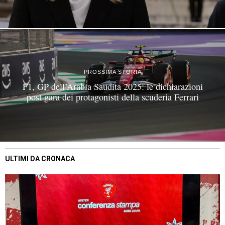
PROSSIMA STORIA
F1, GP dell’Arabia Saudita 2025: le dichiarazioni
post gara dei protagonisti della scuderia Ferrari
ULTIMI DA CRONACA