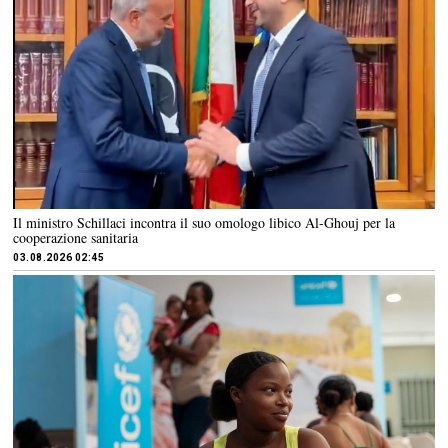
Il ministro Schillaci incontra il suo omologo libico Al-Ghouj per la
cooperazione sanitaria
03.08.2026 02:45