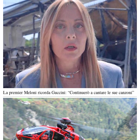
La premier Meloni ricorda Guccini: “Continuerò a cantare le sue canzoni”