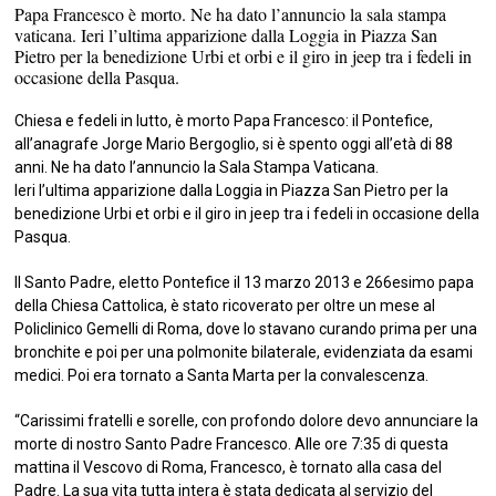
Papa Francesco è morto. Ne ha dato l’annuncio la sala stampa
vaticana. Ieri l’ultima apparizione dalla Loggia in Piazza San
Pietro per la benedizione Urbi et orbi e il giro in jeep tra i fedeli in
occasione della Pasqua.
Chiesa e fedeli in lutto, è morto Papa Francesco: il Pontefice,
all’anagrafe Jorge Mario Bergoglio, si è spento oggi all’età di 88
anni. Ne ha dato l’annuncio la Sala Stampa Vaticana.
Ieri l’ultima apparizione dalla Loggia in Piazza San Pietro per la
benedizione Urbi et orbi e il giro in jeep tra i fedeli in occasione della
Pasqua.
Il Santo Padre, eletto Pontefice il 13 marzo 2013 e 266esimo papa
della Chiesa Cattolica, è stato ricoverato per oltre un mese al
Policlinico Gemelli di Roma, dove lo stavano curando prima per una
bronchite e poi per una polmonite bilaterale, evidenziata da esami
medici. Poi era tornato a Santa Marta per la convalescenza.
“Carissimi fratelli e sorelle, con profondo dolore devo annunciare la
morte di nostro Santo Padre Francesco. Alle ore 7:35 di questa
mattina il Vescovo di Roma, Francesco, è tornato alla casa del
Padre. La sua vita tutta intera è stata dedicata al servizio del