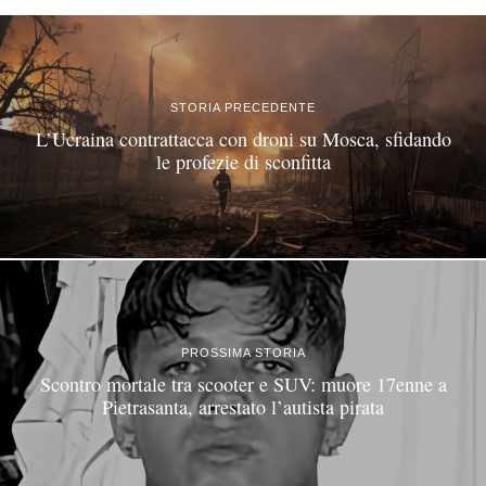
STORIA PRECEDENTE
L’Ucraina contrattacca con droni su Mosca, sfidando
le profezie di sconfitta
PROSSIMA STORIA
Scontro mortale tra scooter e SUV: muore 17enne a
Pietrasanta, arrestato l’autista pirata