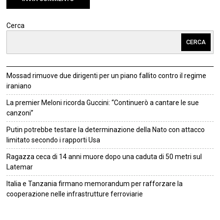
Cerca
CERCA
Mossad rimuove due dirigenti per un piano fallito contro il regime
iraniano
La premier Meloni ricorda Guccini: “Continuerò a cantare le sue
canzoni”
Putin potrebbe testare la determinazione della Nato con attacco
limitato secondo i rapporti Usa
Ragazza ceca di 14 anni muore dopo una caduta di 50 metri sul
Latemar
Italia e Tanzania firmano memorandum per rafforzare la
cooperazione nelle infrastrutture ferroviarie
©
2026
Tutti i diritti riservati.
Attuale
.