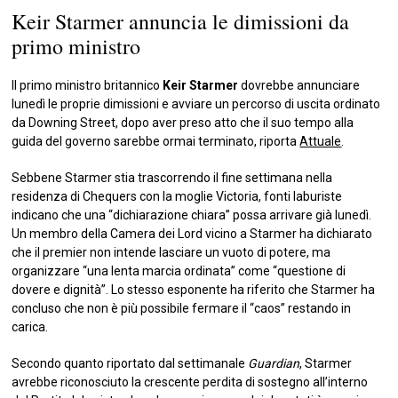
Keir Starmer annuncia le dimissioni da
primo ministro
Il primo ministro britannico
Keir Starmer
dovrebbe annunciare
lunedì le proprie dimissioni e avviare un percorso di uscita ordinato
da Downing Street, dopo aver preso atto che il suo tempo alla
guida del governo sarebbe ormai terminato, riporta
Attuale
.
Sebbene Starmer stia trascorrendo il fine settimana nella
residenza di Chequers con la moglie Victoria, fonti laburiste
indicano che una “dichiarazione chiara” possa arrivare già lunedì.
Un membro della Camera dei Lord vicino a Starmer ha dichiarato
che il premier non intende lasciare un vuoto di potere, ma
organizzare “una lenta marcia ordinata” come “questione di
dovere e dignità”. Lo stesso esponente ha riferito che Starmer ha
concluso che non è più possibile fermare il “caos” restando in
carica.
Secondo quanto riportato dal settimanale
Guardian
, Starmer
avrebbe riconosciuto la crescente perdita di sostegno all’interno