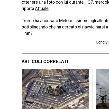
ottenere una foto con lui durante il G7, mercole
riporta
Attuale
.
Trump ha accusato Meloni, insieme agli alleati
sottolineando che ha cercato di riavvicinarsi a 
l’Iran».
Condivi
ARTICOLI CORRELATI