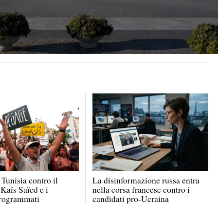
 Tunisia contro il
La disinformazione russa entra
 Kaïs Saïed e i
nella corsa francese contro i
programmati
candidati pro-Ucraina