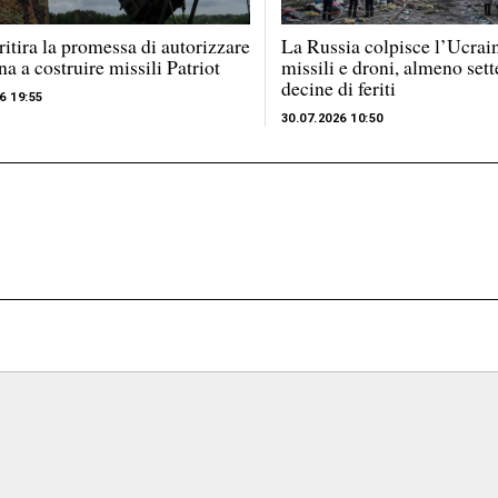
itira la promessa di autorizzare
La Russia colpisce l’Ucrai
na a costruire missili Patriot
missili e droni, almeno sett
decine di feriti
6 19:55
30.07.2026 10:50