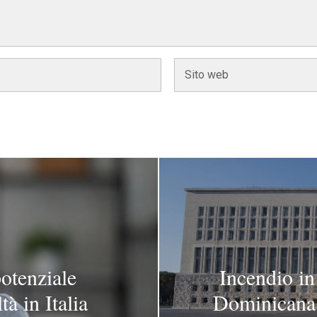
potenziale
Incendio in
tà in Italia
Dominicana: 