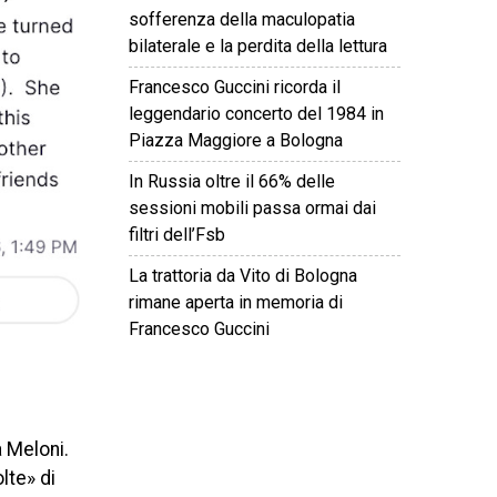
sofferenza della maculopatia
bilaterale e la perdita della lettura
Francesco Guccini ricorda il
leggendario concerto del 1984 in
Piazza Maggiore a Bologna
In Russia oltre il 66% delle
sessioni mobili passa ormai dai
filtri dell’Fsb
La trattoria da Vito di Bologna
rimane aperta in memoria di
Francesco Guccini
©
2026
Tutti i diritti riservati.
Attuale
.
a Meloni.
lte» di