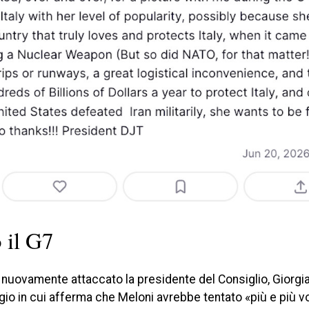
 il G7
ha nuovamente attaccato la presidente del Consiglio, Giorgi
io in cui afferma che Meloni avrebbe tentato «più e più vo