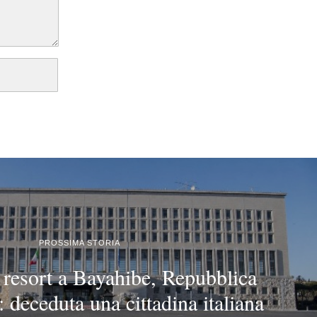
PROSSIMA STORIA
 resort a Bayahibe, Repubblica
deceduta una cittadina italiana