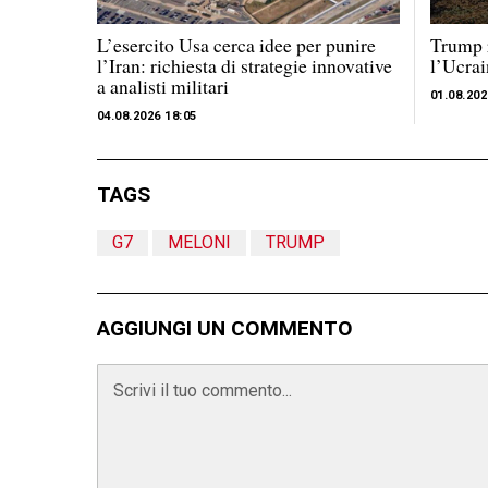
L’esercito Usa cerca idee per punire
Trump r
l’Iran: richiesta di strategie innovative
l’Ucrai
a analisti militari
01.08.202
04.08.2026 18:05
TAGS
G7
MELONI
TRUMP
AGGIUNGI UN COMMENTO