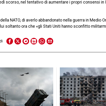
dì scorso, nel tentativo di aumentare i propri consensi in It
 della NATO, di averlo abbandonato nella guerra in Medio Or
lui soltanto ora che «gli Stati Uniti hanno sconfitto militar
di