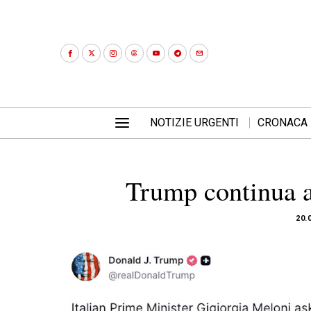
NOTIZIE URGENTI
CRONACA
Trump continua a
20.