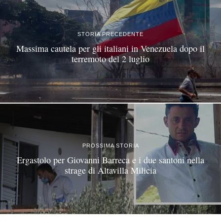
STORIA PRECEDENTE
Massima cautela per gli italiani in Venezuela dopo il
terremoto del 2 luglio
PROSSIMA STORIA
Ergastolo per Giovanni Barreca e i due santoni nella
strage di Altavilla Milicia