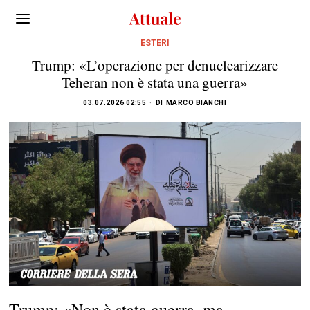
ESTERI
Trump: «L’operazione per denuclearizzare
Teheran non è stata una guerra»
03.07.2026 02:55
DI
MARCO BIANCHI
Trump: «Non è stata guerra, ma