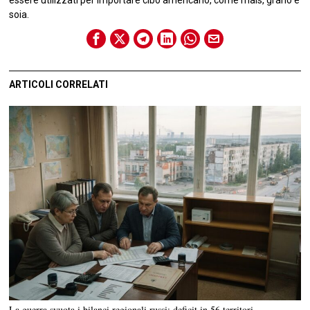
soia.
ARTICOLI CORRELATI
La guerra svuota i bilanci regionali russi: deficit in 56 territori