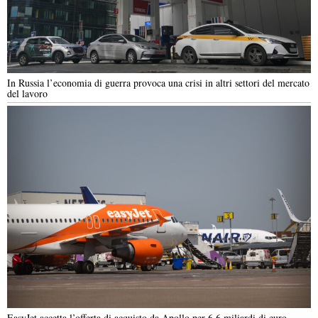
In Russia l’economia di guerra provoca una crisi in altri settori del mercato
del lavoro
EasyJet accetta l’offerta di acquisto da Apollo per 6,6 miliardi di euro