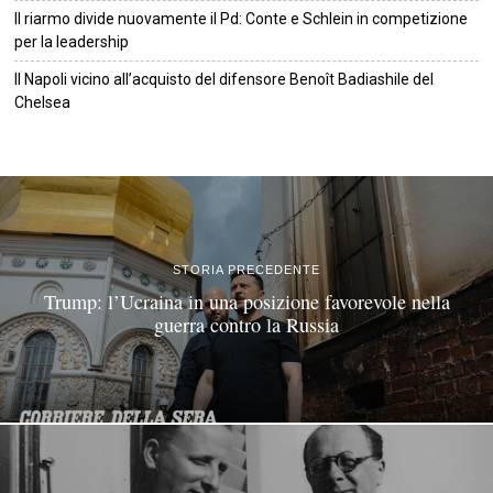
Il riarmo divide nuovamente il Pd: Conte e Schlein in competizione
per la leadership
Il Napoli vicino all’acquisto del difensore Benoît Badiashile del
Chelsea
©
2026
Tutti i diritti riservati.
Attuale
.
STORIA PRECEDENTE
Trump: l’Ucraina in una posizione favorevole nella
guerra contro la Russia