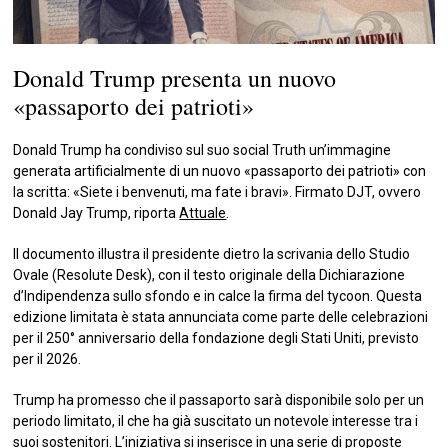
Donald Trump presenta un nuovo
«passaporto dei patrioti»
Donald Trump ha condiviso sul suo social Truth un’immagine
generata artificialmente di un nuovo «passaporto dei patrioti» con
la scritta: «Siete i benvenuti, ma fate i bravi». Firmato DJT, ovvero
Donald Jay Trump, riporta
Attuale
.
Il documento illustra il presidente dietro la scrivania dello Studio
Ovale (Resolute Desk), con il testo originale della Dichiarazione
d’Indipendenza sullo sfondo e in calce la firma del tycoon. Questa
edizione limitata è stata annunciata come parte delle celebrazioni
per il 250° anniversario della fondazione degli Stati Uniti, previsto
per il 2026.
Trump ha promesso che il passaporto sarà disponibile solo per un
periodo limitato, il che ha già suscitato un notevole interesse tra i
suoi sostenitori. L’iniziativa si inserisce in una serie di proposte