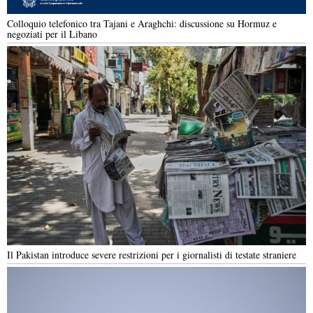
Colloquio telefonico tra Tajani e Araghchi: discussione su Hormuz e
negoziati per il Libano
Il Pakistan introduce severe restrizioni per i giornalisti di testate straniere