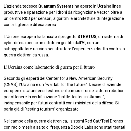
L’azienda tedesca
Quantum Systems
ha aperto in Ucraina linee
produttive e riparazione per i droni da ricognizione Vector, oltre a
un centro R&D per sensori, algoritmi e architetture di integrazione
con artiglieria e difesa aerea.
L’Unione europea ha lanciato il progetto
STRATUS
, un sistema di
cyberdifesa per sciami di droni gestito dall’AI, con un
subappaltatore ucraino per sfruttare l’esperienza diretta contro la
guerra elettronica russa.
L’Ucraina come laboratorio di guerra per il futuro
Secondo gli esperti del Center for a New American Security
(CNAS), l’Ucraina è un “war lab for the future”. Decine di aziende
europee e statunitensi testano sul campo droni e sistemi robotici
per ottenere la certificazione “battle-tested in Ukraine”,
indispensabile per futuri contratti con i ministeri della difesa. Si
parla già di “testing tourism” organizzato.
Nel campo della guerra elettronica, i sistemi Red Cat/Teal Drones
con radio mesh a salto di frequenza Doodle Labs sono stati testati