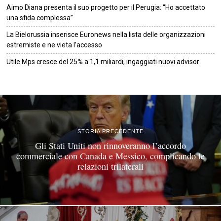
Aimo Diana presenta il suo progetto per il Perugia: “Ho accettato
una sfida complessa”
La Bielorussia inserisce Euronews nella lista delle organizzazioni
estremiste e ne vieta l’accesso
Utile Mps cresce del 25% a 1,1 miliardi, ingaggiati nuovi advisor
©
2026
Tutti i diritti riservati.
Attuale
.
STORIA PRECEDENTE
Gli Stati Uniti non rinnoveranno l’accordo
commerciale con Canada e Messico, complicando le
relazioni trilaterali