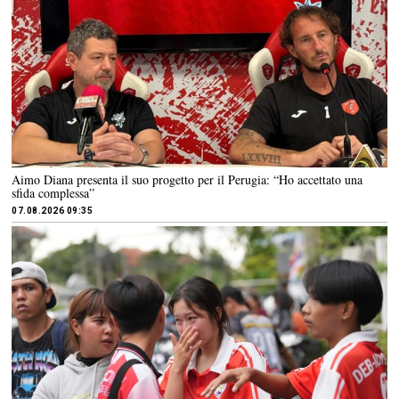
Aimo Diana presenta il suo progetto per il Perugia: “Ho accettato una
sfida complessa”
07.08.2026 09:35