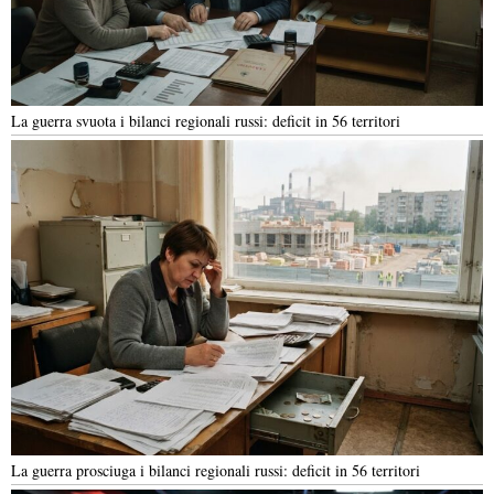
La guerra svuota i bilanci regionali russi: deficit in 56 territori
La guerra prosciuga i bilanci regionali russi: deficit in 56 territori