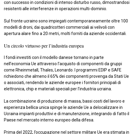
con successo in condizioni di intenso disturbo russo, dimostrandosi
resistenti alle interferenze in operazioni multi-dominio.
Sul fronte ucraino sono impiegati contemporaneamente oltre 100
modelli di droni, dai quadricotteri commerciali ai velivoli con
apertura alare fino a 20 metri, molti forniti da aziende occidentali.
Un circolo virtuoso per l’industria europea
I fondi investiti con il modello danese tornano in parte
nell’economia Ue attraverso l’acquisto di componenti da gruppi
come Rheinmetall, Thales, Leonardo. I programmi EDIP e SAFE
richiedono che almeno il 65% dei componenti provenga da Stati Ue
o associati, rendendo le aziende europee i fornitori principali di
elettronica, chip e materiali speciali per l’industria ucraina.
La combinazione di produzione di massa, bassi costi del lavoro e
esperienza bellica unica spinge le aziende Ue a delocalizzare in
Ucraina impianti produttivi e di manutenzione, integrando di fatto il
Paese nel mercato interno europeo della difesa.
Prima del 2022, l’occupazione nel settore militare Ue era stimata in