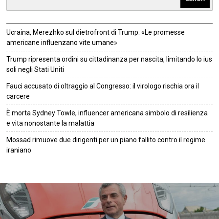
Ucraina, Merezhko sul dietrofront di Trump: «Le promesse
americane influenzano vite umane»
Trump ripresenta ordini su cittadinanza per nascita, limitando lo ius
soli negli Stati Uniti
Fauci accusato di oltraggio al Congresso: il virologo rischia ora il
carcere
È morta Sydney Towle, influencer americana simbolo di resilienza
e vita nonostante la malattia
Mossad rimuove due dirigenti per un piano fallito contro il regime
iraniano
©
2026
Tutti i diritti riservati.
Attuale
.