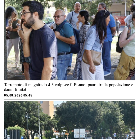
Terremoto di magnitudo 4.3 colpisce il Pisano, paura tra la popolazione e
danni limitati
05.08.2026 05:45