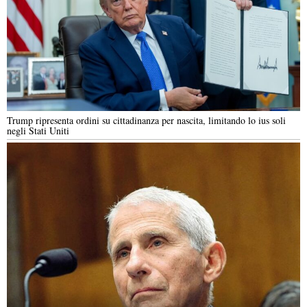
Trump ripresenta ordini su cittadinanza per nascita, limitando lo ius soli
negli Stati Uniti