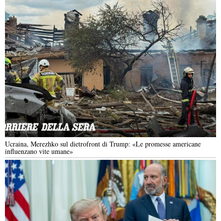
Ucraina, Merezhko sul dietrofront di Trump: «Le promesse americane
influenzano vite umane»