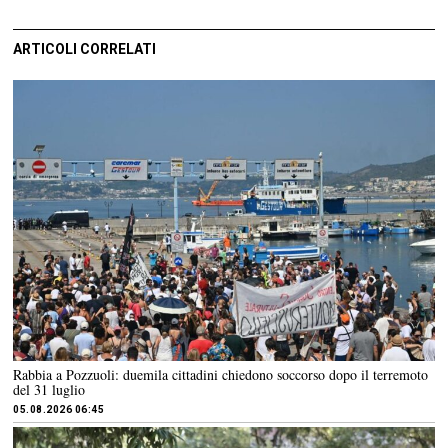
ARTICOLI CORRELATI
Rabbia a Pozzuoli: duemila cittadini chiedono soccorso dopo il terremoto
del 31 luglio
05.08.2026 06:45