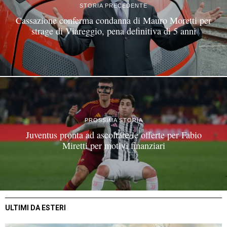
STORIA PRECEDENTE
Cassazione conferma condanna di Mauro Moretti per
strage di Viareggio, pena definitiva di 5 anni
PROSSIMA STORIA
Juventus pronta ad ascoltare le offerte per Fabio
Miretti per motivi finanziari
ULTIMI DA ESTERI