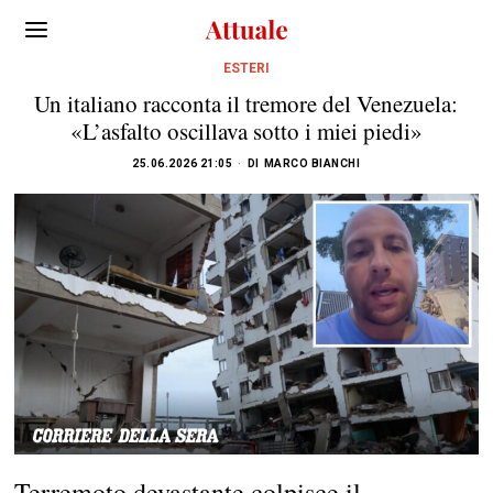
ESTERI
Un italiano racconta il tremore del Venezuela:
«L’asfalto oscillava sotto i miei piedi»
25.06.2026 21:05
DI
MARCO BIANCHI
Terremoto devastante colpisce il