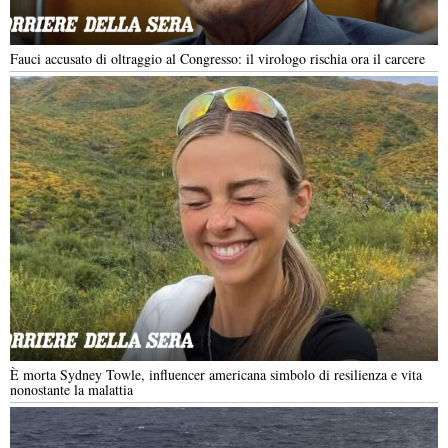
Fauci accusato di oltraggio al Congresso: il virologo rischia ora il carcere
È morta Sydney Towle, influencer americana simbolo di resilienza e vita
nonostante la malattia